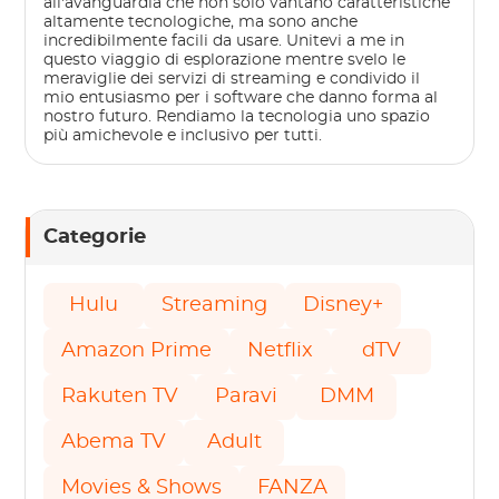
all'avanguardia che non solo vantano caratteristiche
altamente tecnologiche, ma sono anche
incredibilmente facili da usare. Unitevi a me in
questo viaggio di esplorazione mentre svelo le
meraviglie dei servizi di streaming e condivido il
mio entusiasmo per i software che danno forma al
nostro futuro. Rendiamo la tecnologia uno spazio
più amichevole e inclusivo per tutti.
Categorie
Hulu
Streaming
Disney+
Amazon Prime
Netflix
dTV
Rakuten TV
Paravi
DMM
Abema TV
Adult
Movies & Shows
FANZA