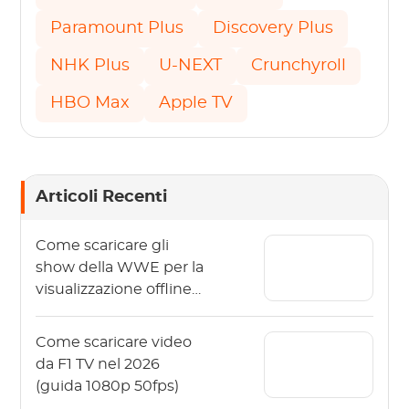
Paramount Plus
Discovery Plus
NHK Plus
U-NEXT
Crunchyroll
HBO Max
Apple TV
Articoli Recenti
Come scaricare gli
show della WWE per la
visualizzazione offline
nel 2026?
Come scaricare video
da F1 TV nel 2026
(guida 1080p 50fps)