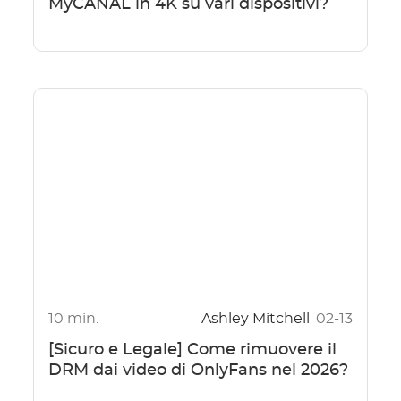
MyCANAL in 4K su vari dispositivi?
10 min.
Ashley Mitchell
02-13
[Sicuro e Legale] Come rimuovere il
DRM dai video di OnlyFans nel 2026?