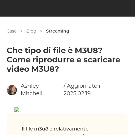
Casa
>
Blog
>
Streaming
Che tipo di file è M3U8?
Come riprodurre e scaricare
video M3U8?
Ashley
/ Aggiornato il
Mitchell
2025.02.19
Il file m3u8 è relativamente