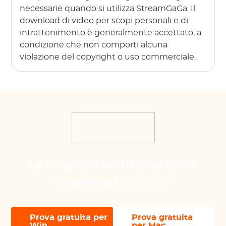
necessarie quando si utilizza StreamGaGa. Il
download di video per scopi personali e di
intrattenimento è generalmente accettato, a
condizione che non comporti alcuna
violazione del copyright o uso commerciale.
La migliore soluzione per il
download di video
Prova gratuita per
Prova gratuita
Win
per Mac