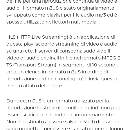
dei file per una riproduzione continua di video e
audio. Il formato m3u8 è stato originariamente
sviluppato come playlist per file audio mp3 ed è
spesso utilizzato nei lettori multimediali.
HLS (HTTP Live Streaming) è un'applicazione di
questa playlist per lo streaming di video e audio
su una rete. Il server di consegna suddivide il
video e l'audio originali in file nel formato MPEG-2
TS (Transport Stream) in segmenti di 10 secondi,
crea un elenco in formato m3u8 in ordine di
riproduzione (ordine cronologico) e invia questo
elenco al lato del lettore.
Dunque, m3u8 è un formato utilizzato per la
riproduzione in streaming online, quindi non può
essere scaricato e riprodotto autonomamente.
Non è destinato a essere salvato. Molti di essi non
sono progettati per essere scaricati in primo luogo