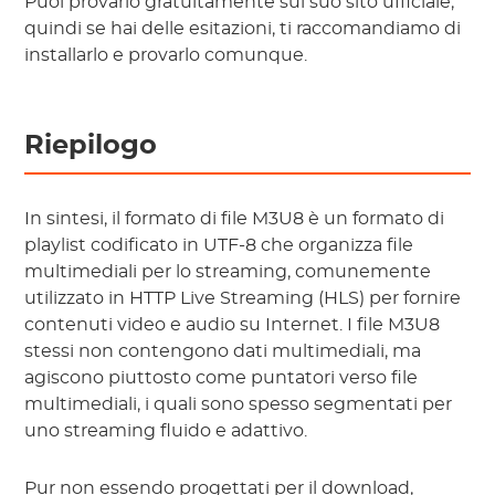
Puoi provarlo gratuitamente sul suo sito ufficiale,
quindi se hai delle esitazioni, ti raccomandiamo di
installarlo e provarlo comunque.
Riepilogo
In sintesi, il formato di file M3U8 è un formato di
playlist codificato in UTF-8 che organizza file
multimediali per lo streaming, comunemente
utilizzato in HTTP Live Streaming (HLS) per fornire
contenuti video e audio su Internet. I file M3U8
stessi non contengono dati multimediali, ma
agiscono piuttosto come puntatori verso file
multimediali, i quali sono spesso segmentati per
uno streaming fluido e adattivo.
Pur non essendo progettati per il download,