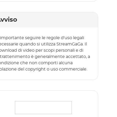
vviso
 importante seguire le regole d'uso legali
ecessarie quando si utilizza StreamGaGa. Il
ownload di video per scopi personali e di
ntrattenimento è generalmente accettato, a
ondizione che non comporti alcuna
iolazione del copyright o uso commerciale.