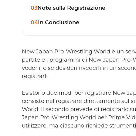
03
Note sulla Registrazione
04
In Conclusione
New Japan Pro-Wrestling World è un servi
partite e i programmi di New Japan Pro-W
vederli, o se desideri rivederli in un se
registrarli.
Esistono due modi per registrare New Jap
consiste nel registrare direttamente sul s
World. Il secondo prevede di registrarlo 
Japan Pro-Wrestling World per Prime Vid
utilizzare, ma ciascuno richiede strumenti 