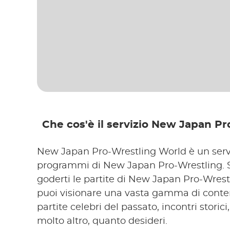
Che cos'è il servizio New Japan P
New Japan Pro-Wrestling World è un serviz
programmi di New Japan Pro-Wrestling. 
goderti le partite di New Japan Pro-Wrestl
puoi visionare una vasta gamma di conten
partite celebri del passato, incontri storic
molto altro, quanto desideri.