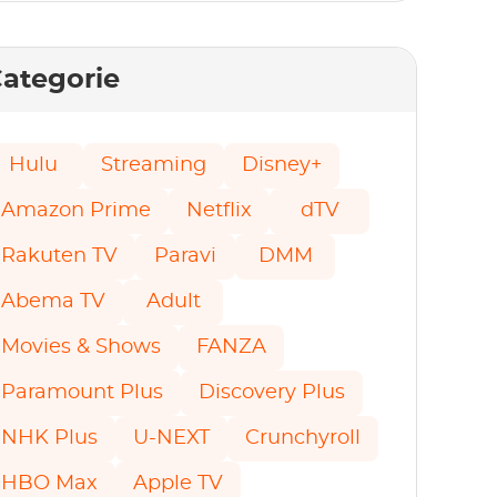
ategorie
Hulu
Streaming
Disney+
Amazon Prime
Netflix
dTV
Rakuten TV
Paravi
DMM
Abema TV
Adult
Movies & Shows
FANZA
Paramount Plus
Discovery Plus
NHK Plus
U-NEXT
Crunchyroll
HBO Max
Apple TV