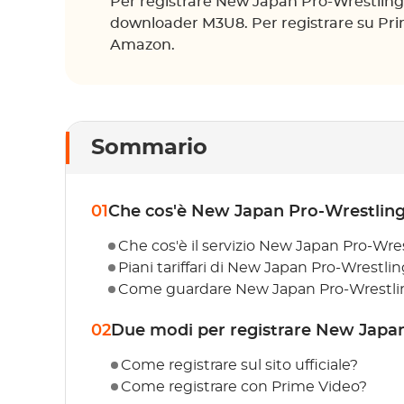
Per registrare New Japan Pro-Wrestling Wo
downloader M3U8. Per registrare su Pri
Amazon.
Sommario
01
Che cos'è New Japan Pro-Wrestlin
Che cos'è il servizio New Japan Pro-Wre
Piani tariffari di New Japan Pro-Wrestli
Come guardare New Japan Pro-Wrestli
02
Due modi per registrare New Japa
Come registrare sul sito ufficiale?
Come registrare con Prime Video?