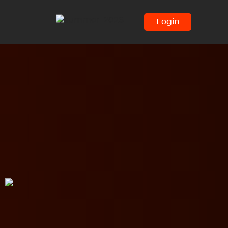
Login