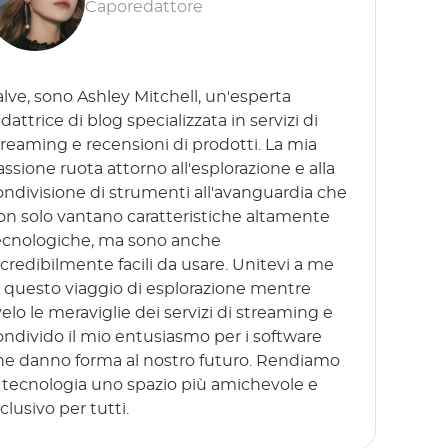
Caporedattore
alve, sono Ashley Mitchell, un'esperta
dattrice di blog specializzata in servizi di
treaming e recensioni di prodotti. La mia
assione ruota attorno all'esplorazione e alla
ondivisione di strumenti all'avanguardia che
on solo vantano caratteristiche altamente
ecnologiche, ma sono anche
ncredibilmente facili da usare. Unitevi a me
n questo viaggio di esplorazione mentre
velo le meraviglie dei servizi di streaming e
ondivido il mio entusiasmo per i software
he danno forma al nostro futuro. Rendiamo
a tecnologia uno spazio più amichevole e
clusivo per tutti.