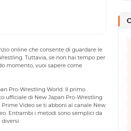
C
zio online che consente di guardare le
restling. Tuttavia, se non hai tempo per
condo momento, vuoi sapere come
an Pro-Wrestling World. Il primo
ito ufficiale di New Japan Pro-Wrestling
su Prime Video se ti abboni al canale New
eo. Entrambi i metodi sono semplici da
diversi.