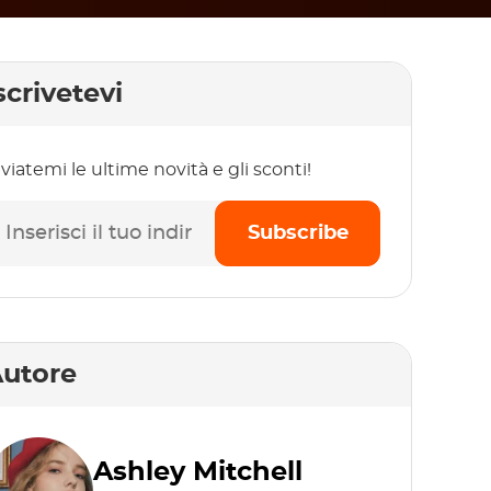
scrivetevi
viatemi le ultime novità e gli sconti!
Subscribe
utore
Ashley Mitchell