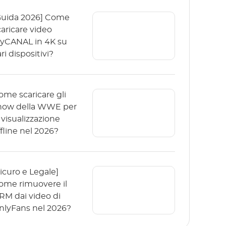
Guida 2026] Come
caricare video
yCANAL in 4K su
ri dispositivi?
ome scaricare gli
how della WWE per
 visualizzazione
ffline nel 2026?
Sicuro e Legale]
ome rimuovere il
RM dai video di
nlyFans nel 2026?