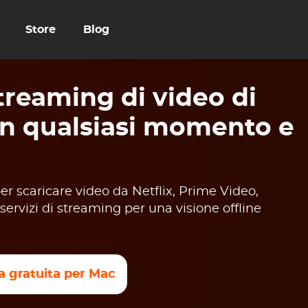
Store
Blog
reaming di video di
in qualsiasi momento e
 scaricare video da Netflix, Prime Video,
servizi di streaming per una visione offline
a gratuita per Mac