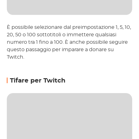
È possibile selezionare dal preimpostazione 1, 5, 10,
20, 50 o 100 sottotitoli o immettere qualsiasi
numero tra 1 fino a 100. È anche possibile seguire
questo passaggio per imparare a donare su
Twitch.
Tifare per Twitch