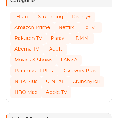
Categorie
Hulu
Streaming
Disney+
Amazon Prime
Netflix
dTV
Rakuten TV
Paravi
DMM
Abema TV
Adult
Movies & Shows
FANZA
Paramount Plus
Discovery Plus
NHK Plus
U-NEXT
Crunchyroll
HBO Max
Apple TV