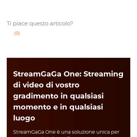
Ti piace questo articolo?
(0)
StreamGaGa One: Streaming
di video di vostro
gradimento in qualsiasi
momento e in qualsiasi
luogo
StreamGaGa One è una soluzione unica per