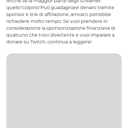
Anche se la maggior parte degli streamer
quello"colpirlo"Può guadagnare denaro tramite
sponsor e link di affiliazione, arrivarci potrebbe
richiedere molto tempo. Se vuoi prendere in
considerazione la sponsorizzazione finanziaria di
qualcuno che trovi divertente e vuoi imparare a
donare su Twitch, continua a leggere!