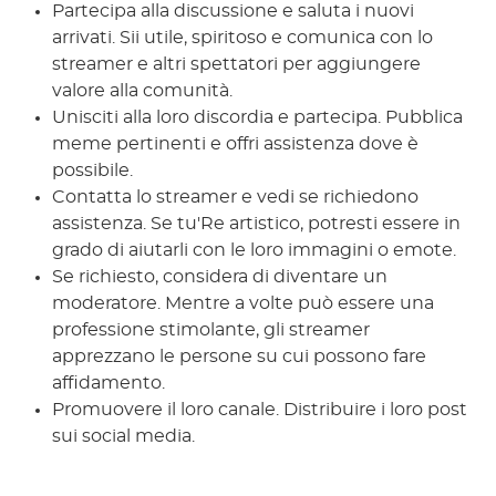
Partecipa alla discussione e saluta i nuovi
arrivati. Sii utile, spiritoso e comunica con lo
streamer e altri spettatori per aggiungere
valore alla comunità.
Unisciti alla loro discordia e partecipa. Pubblica
meme pertinenti e offri assistenza dove è
possibile.
Contatta lo streamer e vedi se richiedono
assistenza. Se tu'Re artistico, potresti essere in
grado di aiutarli con le loro immagini o emote.
Se richiesto, considera di diventare un
moderatore. Mentre a volte può essere una
professione stimolante, gli streamer
apprezzano le persone su cui possono fare
affidamento.
Promuovere il loro canale. Distribuire i loro post
sui social media.