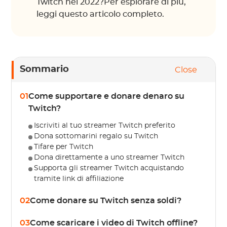
Twitch nel 2022?Per esplorare di più,
leggi questo articolo completo.
Sommario
Close
01
Come supportare e donare denaro su
Twitch?
Iscriviti al tuo streamer Twitch preferito
Dona sottomarini regalo su Twitch
Tifare per Twitch
Dona direttamente a uno streamer Twitch
Supporta gli streamer Twitch acquistando
tramite link di affiliazione
02
Come donare su Twitch senza soldi?
03
Come scaricare i video di Twitch offline?