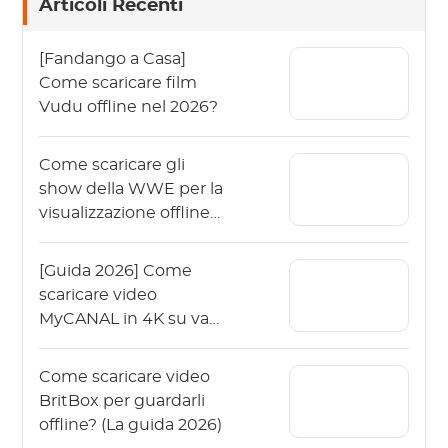
Articoli Recenti
[Fandango a Casa]
Come scaricare film
Vudu offline nel 2026?
Come scaricare gli
show della WWE per la
visualizzazione offline
nel 2026?
[Guida 2026] Come
scaricare video
MyCANAL in 4K su vari
dispositivi?
Come scaricare video
BritBox per guardarli
offline? (La guida 2026)