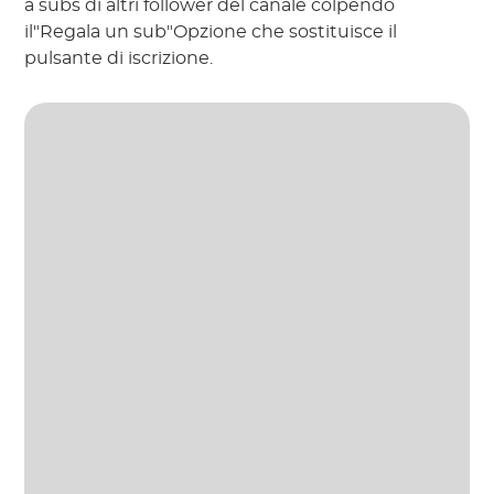
a subs di altri follower del canale colpendo
il"Regala un sub"Opzione che sostituisce il
pulsante di iscrizione.