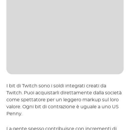
I bit di Twitch sono i soldi integrati creati da
Twitch. Puoi acquistarli direttamente dalla società
come spettatore per un leggero markup sul loro
valore. Ogni bit di contrazione è uguale a uno US
Penny.
La gente spesso contribuisce con incrementi di