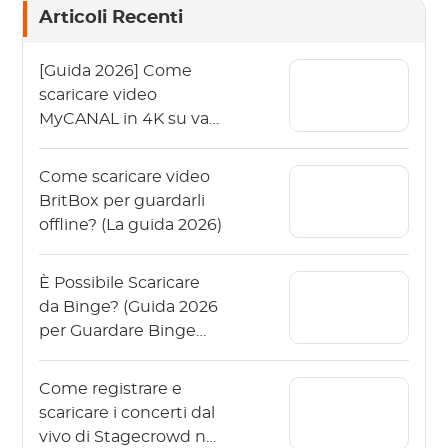
Articoli Recenti
[Guida 2026] Come
scaricare video
MyCANAL in 4K su vari
dispositivi?
Come scaricare video
BritBox per guardarli
offline? (La guida 2026)
È Possibile Scaricare
da Binge? (Guida 2026
per Guardare Binge
Offline)
Come registrare e
scaricare i concerti dal
vivo di Stagecrowd nel