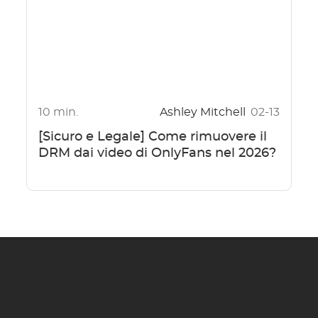
10 min.
Ashley Mitchell
02-13
[Sicuro e Legale] Come rimuovere il
DRM dai video di OnlyFans nel 2026?