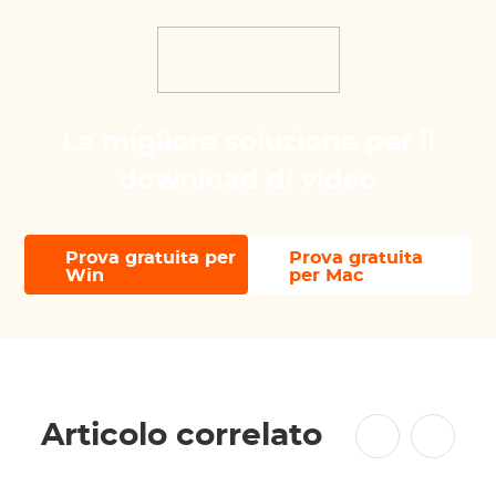
La migliore soluzione per il
download di video
Prova gratuita per
Prova gratuita
Win
per Mac
Articolo correlato