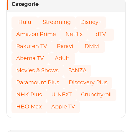
Categorie
Hulu
Streaming
Disney+
Amazon Prime
Netflix
dTV
Rakuten TV
Paravi
DMM
Abema TV
Adult
Movies & Shows
FANZA
Paramount Plus
Discovery Plus
NHK Plus
U-NEXT
Crunchyroll
HBO Max
Apple TV