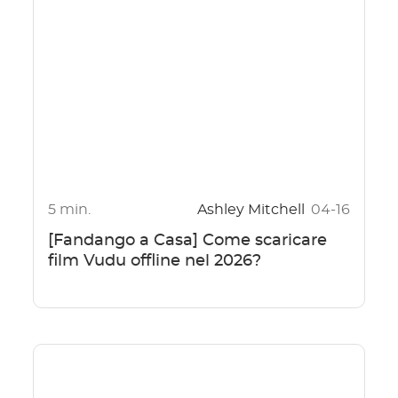
5 min.
Ashley Mitchell
04-16
[Fandango a Casa] Come scaricare
film Vudu offline nel 2026?