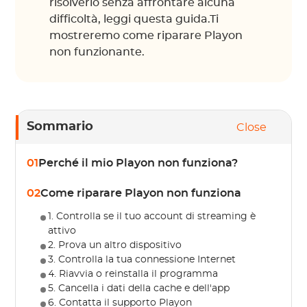
risolverlo senza affrontare alcuna
difficoltà, leggi questa guida.Ti
mostreremo come riparare Playon
non funzionante.
Sommario
Close
01
Perché il mio Playon non funziona?
02
Come riparare Playon non funziona
1. Controlla se il tuo account di streaming è
attivo
2. Prova un altro dispositivo
3. Controlla la tua connessione Internet
4. Riavvia o reinstalla il programma
5. Cancella i dati della cache e dell'app
6. Contatta il supporto Playon