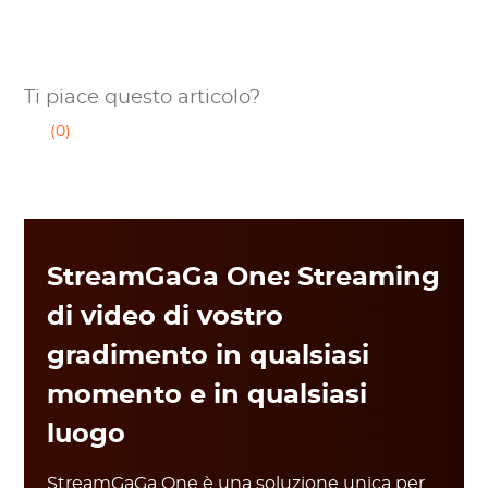
Ti piace questo articolo?
(0)
StreamGaGa One: Streaming
di video di vostro
gradimento in qualsiasi
momento e in qualsiasi
luogo
StreamGaGa One è una soluzione unica per