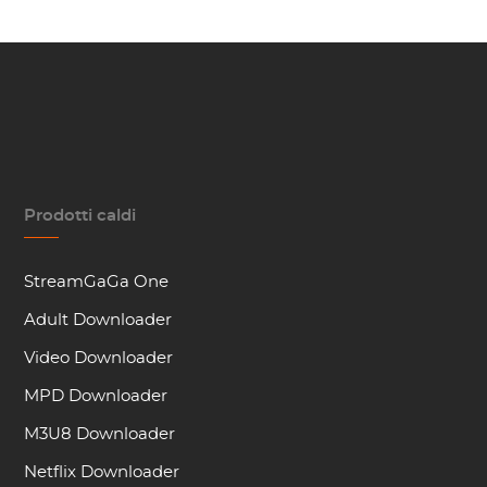
Prodotti caldi
StreamGaGa One
Adult Downloader
Video Downloader
MPD Downloader
M3U8 Downloader
Netflix Downloader