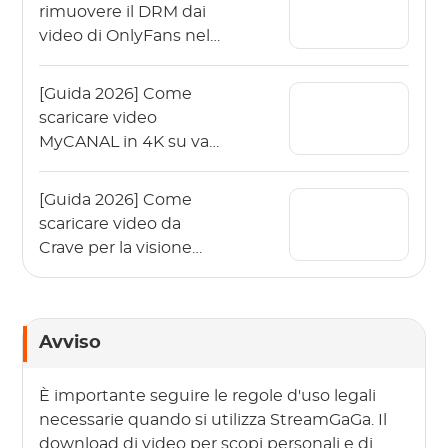
rimuovere il DRM dai
video di OnlyFans nel
2026?
[Guida 2026] Come
scaricare video
MyCANAL in 4K su vari
dispositivi?
[Guida 2026] Come
scaricare video da
Crave per la visione
offline?
Avviso
È importante seguire le regole d'uso legali
necessarie quando si utilizza StreamGaGa. Il
download di video per scopi personali e di