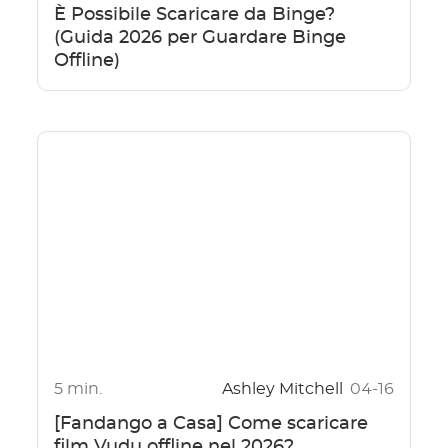
È Possibile Scaricare da Binge?
(Guida 2026 per Guardare Binge
Offline)
5 min.
Ashley Mitchell
04-16
[Fandango a Casa] Come scaricare
film Vudu offline nel 2026?