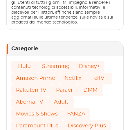
gli utenti di tutti i giorni. Mi impegno a rendere i
contenuti tecnologici accessibili, informativi e
piacevoli per i lettori, affinché siano sempre
aggiornati sulle ultime tendenze, sulle novità e sui
prodotti del mondo tecnologico.
Categorie
Hulu
Streaming
Disney+
Amazon Prime
Netflix
dTV
Rakuten TV
Paravi
DMM
Abema TV
Adult
Movies & Shows
FANZA
Paramount Plus
Discovery Plus