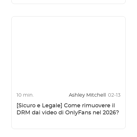
10 min.
Ashley Mitchell
02-13
[Sicuro e Legale] Come rimuovere il
DRM dai video di OnlyFans nel 2026?