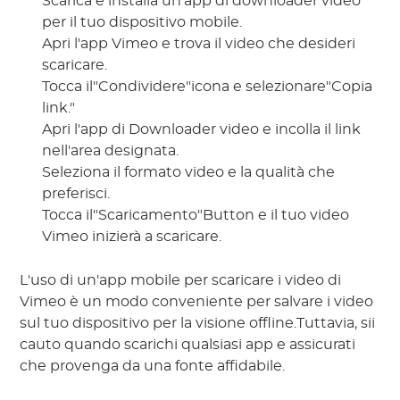
Scarica e installa un'app di downloader video
per il tuo dispositivo mobile.
Apri l'app Vimeo e trova il video che desideri
scaricare.
Tocca il"Condividere"icona e selezionare"Copia
link."
Apri l'app di Downloader video e incolla il link
nell'area designata.
Seleziona il formato video e la qualità che
preferisci.
Tocca il"Scaricamento"Button e il tuo video
Vimeo inizierà a scaricare.
L'uso di un'app mobile per scaricare i video di
Vimeo è un modo conveniente per salvare i video
sul tuo dispositivo per la visione offline.Tuttavia, sii
cauto quando scarichi qualsiasi app e assicurati
che provenga da una fonte affidabile.