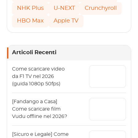
NHK Plus
U-NEXT
Crunchyroll
HBO Max
Apple TV
Articoli Recenti
Come scaricare video
da F1 TV nel 2026
(guida 1080p 50fps)
[Fandango a Casa]
Come scaricare film
Vudu offline nel 2026?
[Sicuro e Legale] Come