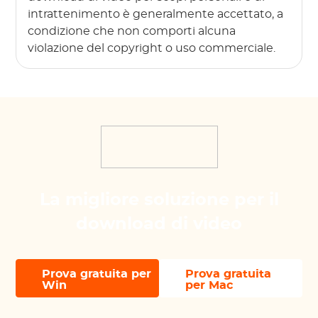
intrattenimento è generalmente accettato, a
condizione che non comporti alcuna
violazione del copyright o uso commerciale.
La migliore soluzione per il
download di video
Prova gratuita per
Prova gratuita
Win
per Mac