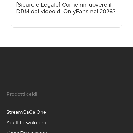
[Sicuro e Legale] Come rimuovere il
DRM dai video di OnlyFans nel 2026?
Prodotti caldi
StreamGaGa One
Adult Downloader