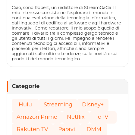
Ciao, sono Robert, un redattore di StreamGaGa. Il
mio interesse consiste nell'esplorare il mondo in
continua evoluzione della tecnologia informatica,
dai linguaggi di codifica ai software e agli hardware
innovativi. Come redattore, il mio scopo è quello di
colmare il divario tra il complesso gergo tecnico e
gli utenti di tutti i giorni. Mi impegno a rendere i
contenuti tecnologici accessibili, informativi e
piacevoli per i lettori, affinché siano sempre
aggiornati sulle ultime tendenze, sulle novità e sui
prodotti del mondo tecnologico.
Categorie
Hulu
Streaming
Disney+
Amazon Prime
Netflix
dTV
Rakuten TV
Paravi
DMM