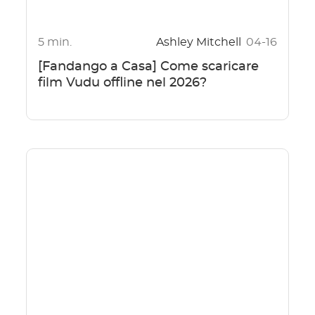
5 min.
Ashley Mitchell
04-16
[Fandango a Casa] Come scaricare
film Vudu offline nel 2026?