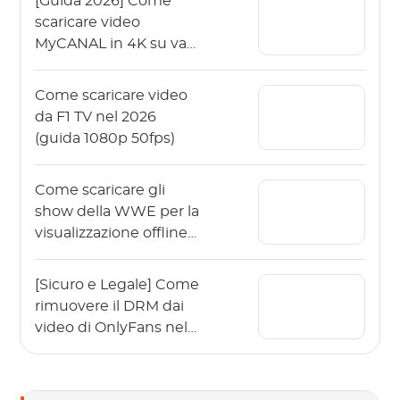
[Guida 2026] Come
scaricare video
MyCANAL in 4K su vari
dispositivi?
Come scaricare video
da F1 TV nel 2026
(guida 1080p 50fps)
Come scaricare gli
show della WWE per la
visualizzazione offline
nel 2026?
[Sicuro e Legale] Come
rimuovere il DRM dai
video di OnlyFans nel
2026?