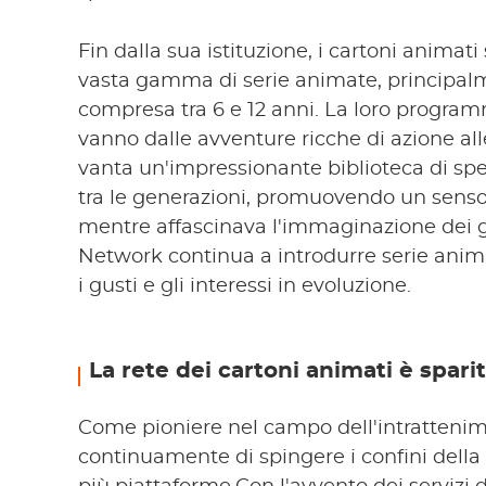
Fin dalla sua istituzione, i cartoni anima
vasta gamma di serie animate, principal
compresa tra 6 e 12 anni. La loro progra
vanno dalle avventure ricche di azione al
vanta un'impressionante biblioteca di spe
tra le generazioni, promuovendo un senso d
mentre affascinava l'immaginazione dei gi
Network continua a introdurre serie anim
i gusti e gli interessi in evoluzione.
La rete dei cartoni animati è spari
Come pioniere nel campo dell'intratteni
continuamente di spingere i confini della c