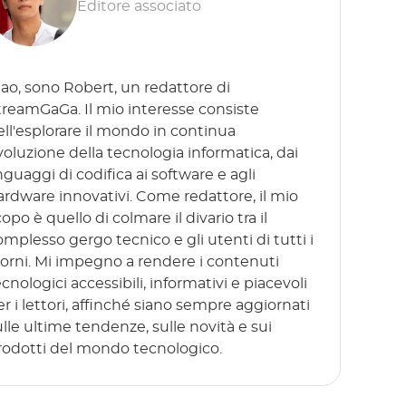
Editore associato
iao, sono Robert, un redattore di
treamGaGa. Il mio interesse consiste
ell'esplorare il mondo in continua
voluzione della tecnologia informatica, dai
nguaggi di codifica ai software e agli
ardware innovativi. Come redattore, il mio
opo è quello di colmare il divario tra il
omplesso gergo tecnico e gli utenti di tutti i
iorni. Mi impegno a rendere i contenuti
cnologici accessibili, informativi e piacevoli
er i lettori, affinché siano sempre aggiornati
ulle ultime tendenze, sulle novità e sui
rodotti del mondo tecnologico.