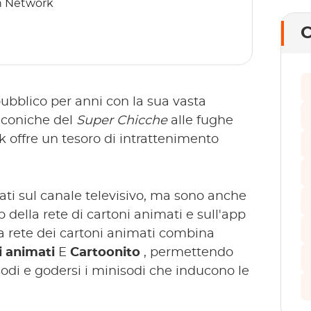
on Network
C
pubblico per anni con la sua vasta
iconiche del
Super Chicche
alle fughe
 offre un tesoro di intrattenimento
ati sul canale televisivo, ma sono anche
della rete di cartoni animati e sull'app
r la rete dei cartoni animati combina
i animati
E
Cartoonito
, permettendo
isodi e godersi i minisodi che inducono le