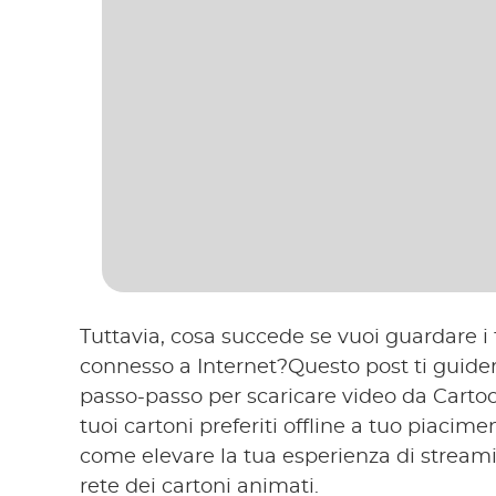
Tuttavia, cosa succede se vuoi guardare i 
connesso a Internet?Questo post ti guide
passo-passo per scaricare video da Cartoo
tuoi cartoni preferiti offline a tuo piacime
come elevare la tua esperienza di streamin
rete dei cartoni animati.