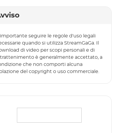
vviso
 importante seguire le regole d'uso legali
ecessarie quando si utilizza StreamGaGa. Il
ownload di video per scopi personali e di
ntrattenimento è generalmente accettato, a
ondizione che non comporti alcuna
iolazione del copyright o uso commerciale.