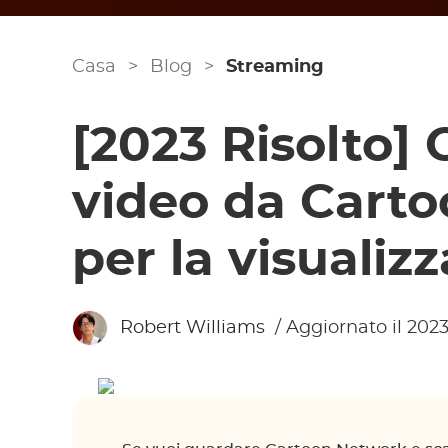
Casa
>
Blog
>
Streaming
[2023 Risolto]
video da Cart
per la visualiz
Robert Williams
/ Aggiornato il 2023