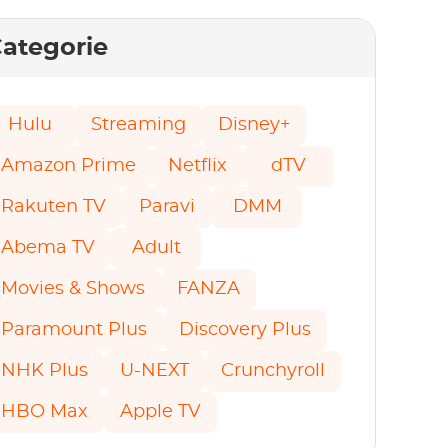
ategorie
Hulu
Streaming
Disney+
Amazon Prime
Netflix
dTV
Rakuten TV
Paravi
DMM
Abema TV
Adult
Movies & Shows
FANZA
Paramount Plus
Discovery Plus
NHK Plus
U-NEXT
Crunchyroll
HBO Max
Apple TV