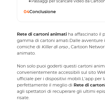
Passaggi per scaricare video da Carto
04
Conclusione
Rete di cartoni animati
ha affascinato il 
gamma di cartoni amati.Dalle avventure 
comiche di
Killer di orso
, Cartoon Network
animato.
Non solo puoi goderti questi cartoni anim
convenientemente accessibili sul sito Web 
ufficiale per i dispositivi mobili.L'app pe
perfettamente il meglio di
Rete di carton
agli spettatori di recuperare gli ultimi ep
risate.