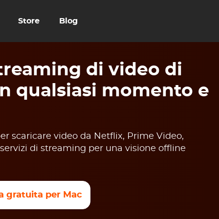
Store
Blog
reaming di video di
in qualsiasi momento e
 scaricare video da Netflix, Prime Video,
servizi di streaming per una visione offline
a gratuita per Mac