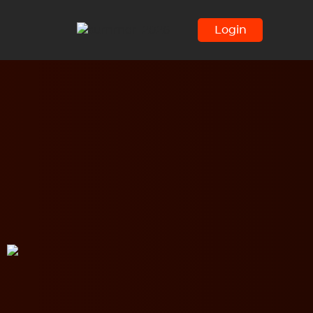
Login