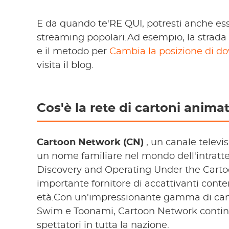
E da quando te'RE QUI, potresti anche esser
streaming popolari.Ad esempio, la strada
e il metodo per
Cambia la posizione di d
visita il blog.
Cos'è la rete di cartoni animat
Cartoon Network (CN)
, un canale televis
un nome familiare nel mondo dell'intratt
Discovery and Operating Under the Cartoo
importante fornitore di accattivanti conte
età.Con un'impressionante gamma di can
Swim e Toonami, Cartoon Network continua
spettatori in tutta la nazione.