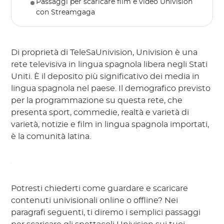
Passaggi per scaricare film e video Univision
con Streamgaga
Di proprietà di TeleSaUnivision, Univision è una
rete televisiva in lingua spagnola libera negli Stati
Uniti. È il deposito più significativo dei media in
lingua spagnola nel paese. Il demografico previsto
per la programmazione su questa rete, che
presenta sport, commedie, realtà e varietà di
varietà, notizie e film in lingua spagnola importati,
è la comunità latina.
Potresti chiederti come guardare e scaricare
contenuti univisionali online o offline? Nei
paragrafi seguenti, ti diremo i semplici passaggi