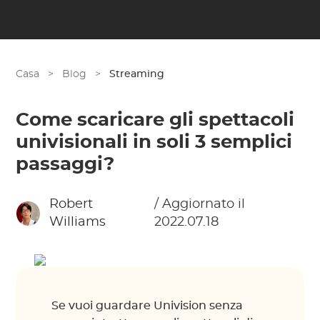
Casa
>
Blog
>
Streaming
Come scaricare gli spettacoli
univisionali in soli 3 semplici
passaggi?
Robert
/ Aggiornato il
Williams
2022.07.18
Se vuoi guardare Univision senza