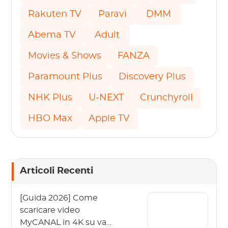
Rakuten TV
Paravi
DMM
Abema TV
Adult
Movies & Shows
FANZA
Paramount Plus
Discovery Plus
NHK Plus
U-NEXT
Crunchyroll
HBO Max
Apple TV
Articoli Recenti
[Guida 2026] Come
scaricare video
MyCANAL in 4K su vari