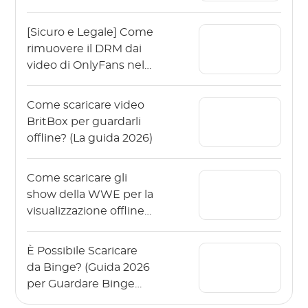
dispositivi?
[Sicuro e Legale] Come
rimuovere il DRM dai
video di OnlyFans nel
2026?
Come scaricare video
BritBox per guardarli
offline? (La guida 2026)
Come scaricare gli
show della WWE per la
visualizzazione offline
nel 2026?
È Possibile Scaricare
da Binge? (Guida 2026
per Guardare Binge
Offline)