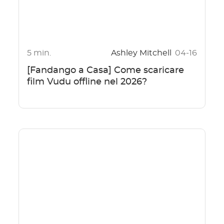
5 min.
Ashley Mitchell
04-16
[Fandango a Casa] Come scaricare
film Vudu offline nel 2026?