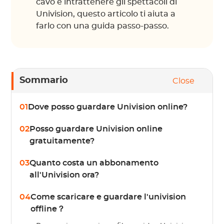
cavo e intrattenere gli spettacoli di
Univision, questo articolo ti aiuta a
farlo con una guida passo-passo.
Sommario
Close
01
Dove posso guardare Univision online?
02
Posso guardare Univision online
gratuitamente?
03
Quanto costa un abbonamento
all'Univision ora?
04
Come scaricare e guardare l'univision
offline？