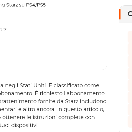
ing Starz su PS4/PS5
C
tarz
 negli Stati Uniti. È classificato come
u abbonamento. È richiesto l'abbonamento
 intrattenimento fornite da Starz includono
entari e altro ancora. In questo articolo,
 ottenere le istruzioni complete con
uoi dispositivi.