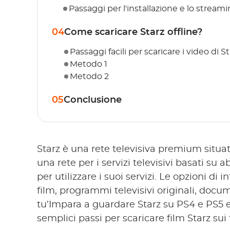
Passaggi per l'installazione e lo stream
04
Come scaricare Starz offline?
Passaggi facili per scaricare i video di S
Metodo 1
Metodo 2
05
Conclusione
Starz è una rete televisiva premium situata
una rete per i servizi televisivi basati s
per utilizzare i suoi servizi. Le opzioni di
film, programmi televisivi originali, docum
tu’Impara a guardare Starz su PS4 e PS5 e
semplici passi per scaricare film Starz sui t