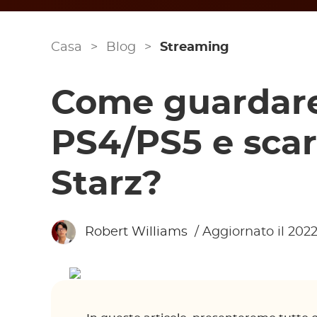
Casa
>
Blog
>
Streaming
Come guardare
PS4/PS5 e scari
Starz?
Robert Williams
/ Aggiornato il 202