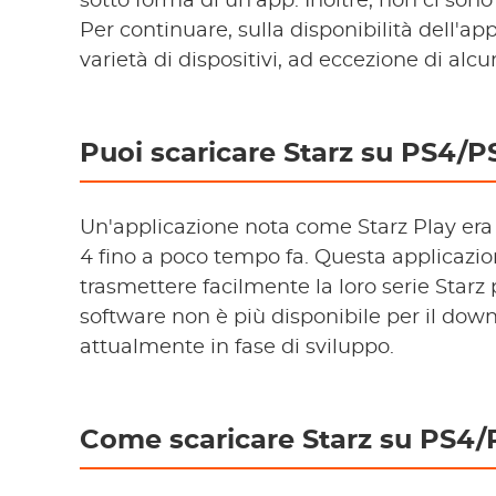
sotto forma di un'app. Inoltre, non ci sono 
Per continuare, sulla disponibilità dell'a
varietà di dispositivi, ad eccezione di alcun
Puoi scaricare Starz su PS4/P
Un'applicazione nota come Starz Play era d
4 fino a poco tempo fa. Questa applicazio
trasmettere facilmente la loro serie Starz
software non è più disponibile per il dow
attualmente in fase di sviluppo.
Come scaricare Starz su PS4/