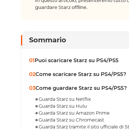
In questo articolo, presenteremo tutto 
guardare Starz offline.
Sommario
01
Puoi scaricare Starz su PS4/PS5
02
Come scaricare Starz su PS4/PS5?
03
Come guardare Starz su PS4/PS5?
Guarda Starz su Netflix
Guarda Starz su Hulu
Guarda Starz su Amazon Prime
Guarda Starz su Chromecast
Guarda Starz tramite il sito ufficiale di S