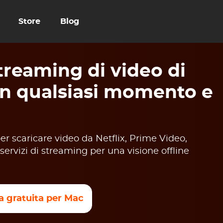
Store
Blog
reaming di video di
in qualsiasi momento e
 scaricare video da Netflix, Prime Video,
servizi di streaming per una visione offline
a gratuita per Mac