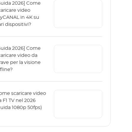
Guida 2026] Come
caricare video
yCANAL in 4K su
ri dispositivi?
Guida 2026] Come
caricare video da
rave per la visione
fline?
ome scaricare video
a F1 TV nel 2026
guida 1080p 50fps)