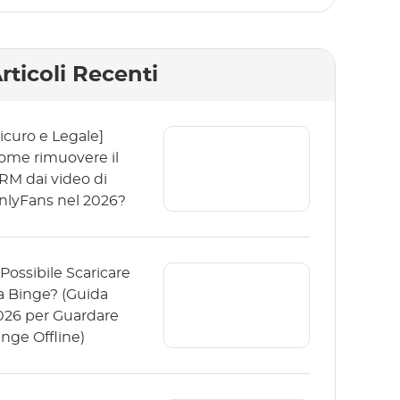
rticoli Recenti
Sicuro e Legale]
ome rimuovere il
RM dai video di
nlyFans nel 2026?
 Possibile Scaricare
a Binge? (Guida
026 per Guardare
inge Offline)