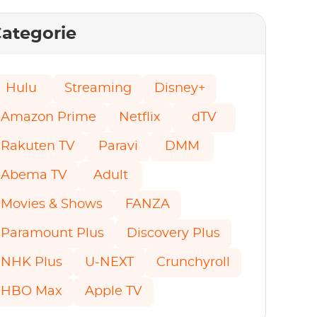
ategorie
Hulu
Streaming
Disney+
Amazon Prime
Netflix
dTV
Rakuten TV
Paravi
DMM
Abema TV
Adult
Movies & Shows
FANZA
Paramount Plus
Discovery Plus
NHK Plus
U-NEXT
Crunchyroll
HBO Max
Apple TV