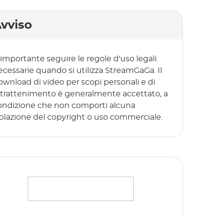
vviso
 importante seguire le regole d'uso legali
ecessarie quando si utilizza StreamGaGa. Il
ownload di video per scopi personali e di
ntrattenimento è generalmente accettato, a
ondizione che non comporti alcuna
iolazione del copyright o uso commerciale.