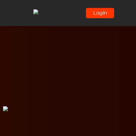
Login