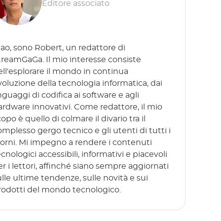
Editore associato
iao, sono Robert, un redattore di
treamGaGa. Il mio interesse consiste
ell'esplorare il mondo in continua
voluzione della tecnologia informatica, dai
nguaggi di codifica ai software e agli
ardware innovativi. Come redattore, il mio
opo è quello di colmare il divario tra il
omplesso gergo tecnico e gli utenti di tutti i
iorni. Mi impegno a rendere i contenuti
cnologici accessibili, informativi e piacevoli
er i lettori, affinché siano sempre aggiornati
ulle ultime tendenze, sulle novità e sui
rodotti del mondo tecnologico.