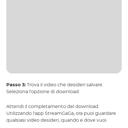
Passo 3:
Trova il video che desideri salvare.
Seleziona l'opzione di download.
Attendi il completamento del download.
Utilizzando l'app StreamGaGa, ora puoi guardare
qualsiasi video desideri, quando e dove vuoi.