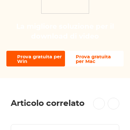
La migliore soluzione per il
download di video
Prova gratuita per
Prova gratuita
Win
per Mac
Articolo correlato