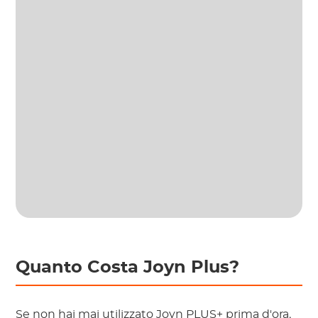
Quanto Costa Joyn Plus?
Se non hai mai utilizzato Joyn PLUS+ prima d'ora,