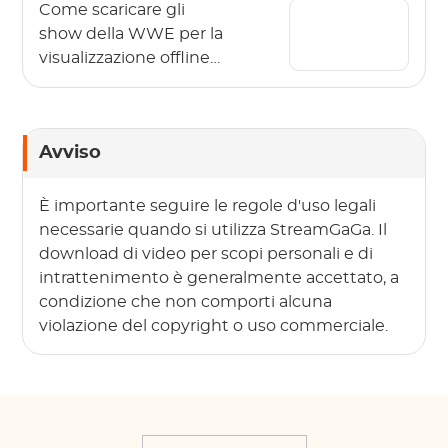
Come scaricare gli
show della WWE per la
visualizzazione offline
nel 2026?
Avviso
È importante seguire le regole d'uso legali
necessarie quando si utilizza StreamGaGa. Il
download di video per scopi personali e di
intrattenimento è generalmente accettato, a
condizione che non comporti alcuna
violazione del copyright o uso commerciale.