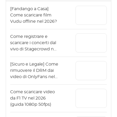
[Fandango a Casa]
Come scaricare film
Vudu offline nel 2026?
Come registrare e
scaricare i concerti dal
vivo di Stagecrowd nel
2026?
[Sicuro e Legale] Come
rimuovere il DRM dai
video di OnlyFans nel
2026?
Come scaricare video
da F1 TV nel 2026
(guida 1080p 50fps)