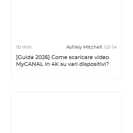
10 min.
Ashley Mitchell
02-14
[Guida 2026] Come scaricare video
MyCANAL in 4K su vari dispositivi?