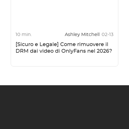
10 min.
Ashley Mitchell
02-13
[Sicuro e Legale] Come rimuovere il
DRM dai video di OnlyFans nel 2026?