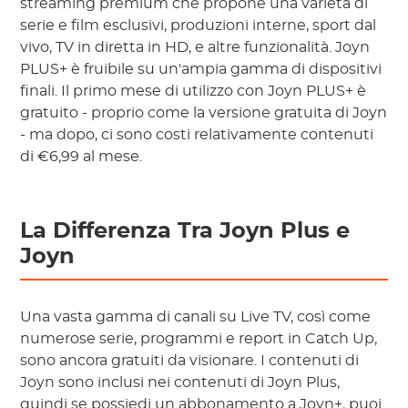
streaming premium che propone una varietà di
serie e film esclusivi, produzioni interne, sport dal
vivo, TV in diretta in HD, e altre funzionalità. Joyn
PLUS+ è fruibile su un'ampia gamma di dispositivi
finali. Il primo mese di utilizzo con Joyn PLUS+ è
gratuito - proprio come la versione gratuita di Joyn
- ma dopo, ci sono costi relativamente contenuti
di €6,99 al mese.
La Differenza Tra Joyn Plus e
Joyn
Una vasta gamma di canali su Live TV, così come
numerose serie, programmi e report in Catch Up,
sono ancora gratuiti da visionare. I contenuti di
Joyn sono inclusi nei contenuti di Joyn Plus,
quindi se possiedi un abbonamento a Joyn+, puoi