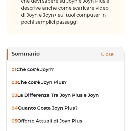
che devi sapere su Joyn e Joyn Plus e
descrive anche come scaricare video
di Joyn e Joyn+ sui tuoi computer in
pochi semplici passaggi.
Sommario
Close
01
Che cos'è Joyn?
02
Che cos'è Joyn Plus?
03
La Differenza Tra Joyn Plus e Joyn
04
Quanto Costa Joyn Plus?
05
Offerte Attuali di Joyn Plus