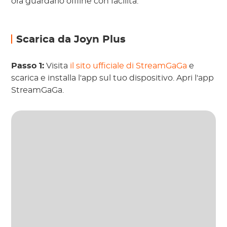
ora guardarlo offline con facilità.
Scarica da Joyn Plus
Passo 1:
Visita
il sito ufficiale di StreamGaGa
e
scarica e installa l'app sul tuo dispositivo. Apri l'app
StreamGaGa.