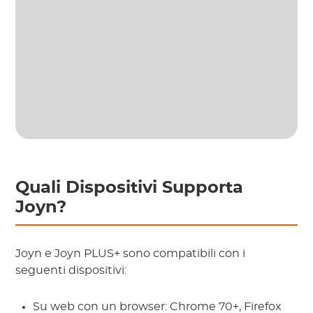
Quali Dispositivi Supporta
Joyn?
Joyn e Joyn PLUS+ sono compatibili con i
seguenti dispositivi:
Su web con un browser: Chrome 70+, Firefox