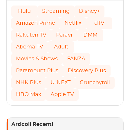
Hulu
Streaming
Disney+
Amazon Prime
Netflix
dTV
Rakuten TV
Paravi
DMM
Abema TV
Adult
Movies & Shows
FANZA
Paramount Plus
Discovery Plus
NHK Plus
U-NEXT
Crunchyroll
HBO Max
Apple TV
Articoli Recenti