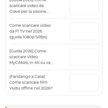
scaricare video da
Crave per la visione
offline?
Come scaricare video
da F1 TV nel 2026
(guida 1080p 50fps)
[Guida 2026] Come
scaricare video
MyCANAL in 4K su vari
dispositivi?
[Fandango a Casa]
Come scaricare film
Vudu offline nel 2026?