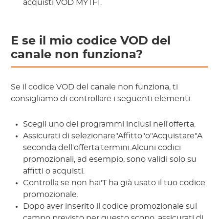
acquisti VOD MYTF1.
E se il mio codice VOD del
canale non funziona?
Se il codice VOD del canale non funziona, ti
consigliamo di controllare i seguenti elementi:
Scegli uno dei programmi inclusi nell'offerta.
Assicurati di selezionare"Affitto"o"Acquistare"A
seconda dell'offerta'termini.Alcuni codici
promozionali, ad esempio, sono validi solo su
affitti o acquisti.
Controlla se non hai'T ha già usato il tuo codice
promozionale.
Dopo aver inserito il codice promozionale sul
campo previsto per questo scopo, assicurati di