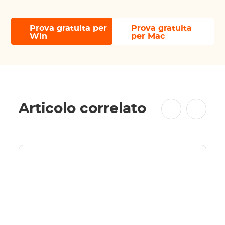
Prova gratuita per
Prova gratuita
Win
per Mac
Articolo correlato