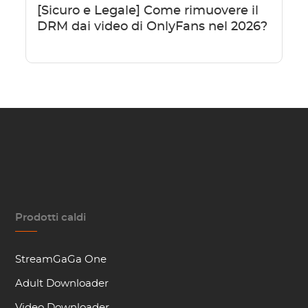
[Sicuro e Legale] Come rimuovere il
DRM dai video di OnlyFans nel 2026?
Prodotti caldi
StreamGaGa One
Adult Downloader
Video Downloader