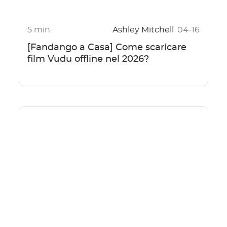
5 min.
Ashley Mitchell
04-16
[Fandango a Casa] Come scaricare
film Vudu offline nel 2026?