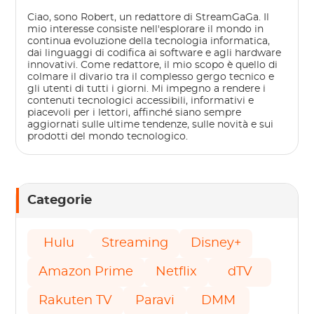
Ciao, sono Robert, un redattore di StreamGaGa. Il
mio interesse consiste nell'esplorare il mondo in
continua evoluzione della tecnologia informatica,
dai linguaggi di codifica ai software e agli hardware
innovativi. Come redattore, il mio scopo è quello di
colmare il divario tra il complesso gergo tecnico e
gli utenti di tutti i giorni. Mi impegno a rendere i
contenuti tecnologici accessibili, informativi e
piacevoli per i lettori, affinché siano sempre
aggiornati sulle ultime tendenze, sulle novità e sui
prodotti del mondo tecnologico.
Categorie
Hulu
Streaming
Disney+
Amazon Prime
Netflix
dTV
Rakuten TV
Paravi
DMM