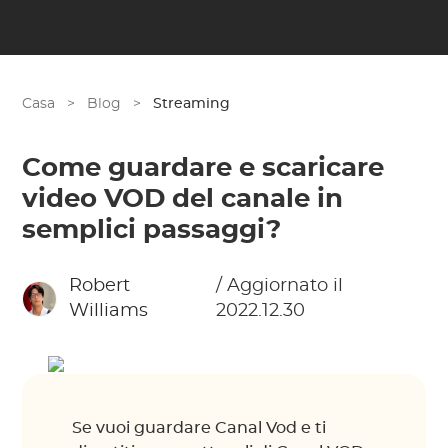
Casa
>
Blog
>
Streaming
Come guardare e scaricare
video VOD del canale in
semplici passaggi?
Robert
/ Aggiornato il
Williams
2022.12.30
Se vuoi guardare Canal Vod e ti