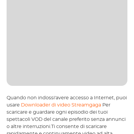
Quando non indossi'avere accesso a Internet, puoi
usare
Downloader di video Streamgaga
Per
scaricare e guardare ogni episodio dei tuoi
spettacoli VOD del canale preferito senza annunci
o altre interruzioni.Ti consente di scaricare
rapidamente e continuamente video ad alta