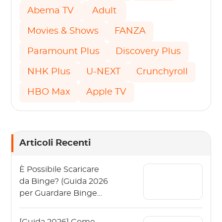
Abema TV
Adult
Movies & Shows
FANZA
Paramount Plus
Discovery Plus
NHK Plus
U-NEXT
Crunchyroll
HBO Max
Apple TV
Articoli Recenti
È Possibile Scaricare
da Binge? (Guida 2026
per Guardare Binge
Offline)
[Guida 2026] Come