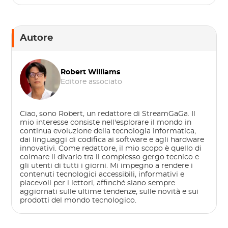
Autore
Robert Williams
Editore associato
Ciao, sono Robert, un redattore di StreamGaGa. Il
mio interesse consiste nell'esplorare il mondo in
continua evoluzione della tecnologia informatica,
dai linguaggi di codifica ai software e agli hardware
innovativi. Come redattore, il mio scopo è quello di
colmare il divario tra il complesso gergo tecnico e
gli utenti di tutti i giorni. Mi impegno a rendere i
contenuti tecnologici accessibili, informativi e
piacevoli per i lettori, affinché siano sempre
aggiornati sulle ultime tendenze, sulle novità e sui
prodotti del mondo tecnologico.