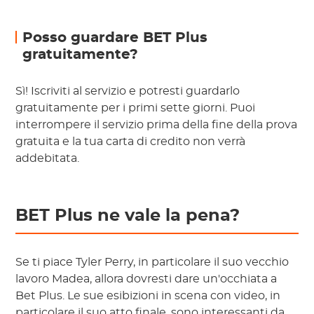
Posso guardare BET Plus
gratuitamente?
Sì! Iscriviti al servizio e potresti guardarlo
gratuitamente per i primi sette giorni. Puoi
interrompere il servizio prima della fine della prova
gratuita e la tua carta di credito non verrà
addebitata.
BET Plus ne vale la pena?
Se ti piace Tyler Perry, in particolare il suo vecchio
lavoro Madea, allora dovresti dare un'occhiata a
Bet Plus. Le sue esibizioni in scena con video, in
particolare il suo atto finale, sono interessanti da