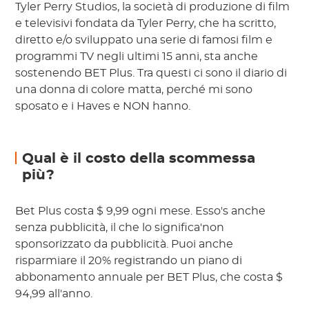
Tyler Perry Studios, la società di produzione di film
e televisivi fondata da Tyler Perry, che ha scritto,
diretto e/o sviluppato una serie di famosi film e
programmi TV negli ultimi 15 anni, sta anche
sostenendo BET Plus. Tra questi ci sono il diario di
una donna di colore matta, perché mi sono
sposato e i Haves e NON hanno.
Qual è il costo della scommessa
più?
Bet Plus costa $ 9,99 ogni mese. Esso's anche
senza pubblicità, il che lo significa'non
sponsorizzato da pubblicità. Puoi anche
risparmiare il 20% registrando un piano di
abbonamento annuale per BET Plus, che costa $
94,99 all'anno.