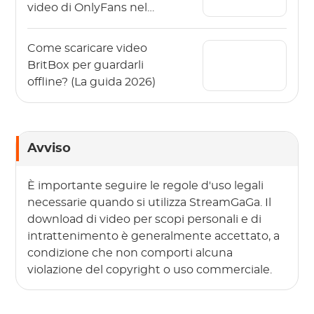
video di OnlyFans nel
2026?
Come scaricare video
BritBox per guardarli
offline? (La guida 2026)
Avviso
È importante seguire le regole d'uso legali
necessarie quando si utilizza StreamGaGa. Il
download di video per scopi personali e di
intrattenimento è generalmente accettato, a
condizione che non comporti alcuna
violazione del copyright o uso commerciale.