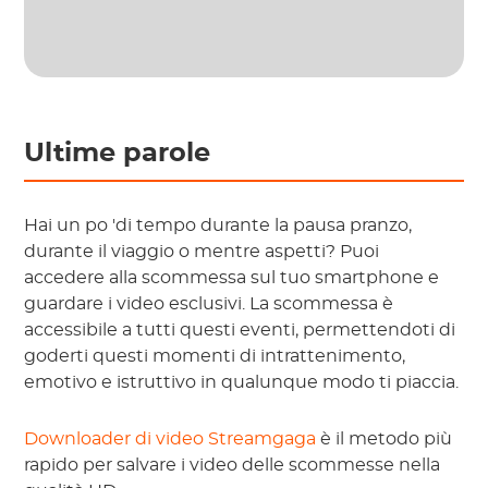
Ultime parole
Hai un po 'di tempo durante la pausa pranzo,
durante il viaggio o mentre aspetti? Puoi
accedere alla scommessa sul tuo smartphone e
guardare i video esclusivi. La scommessa è
accessibile a tutti questi eventi, permettendoti di
goderti questi momenti di intrattenimento,
emotivo e istruttivo in qualunque modo ti piaccia.
Downloader di video Streamgaga
è il metodo più
rapido per salvare i video delle scommesse nella