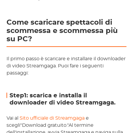
Come scaricare spettacoli di
scommessa e scommessa più
su PC?
Il primo passo è scaricare e installare il downloader
di video Streamgaga. Puoi fare i seguenti
passaggi:
Step1: scarica e installa il
downloader di video Streamgaga.
Vai al
Sito ufficiale di Streamgaga
e
scegli"Download gratuito."Al termine
dell'installazione, avvia Streamgaga e naviga sulla