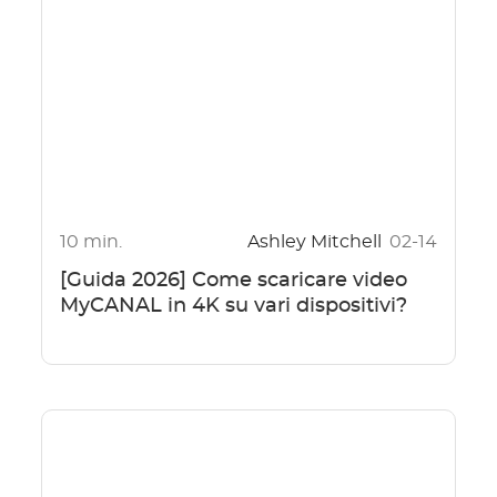
10 min.
Ashley Mitchell
02-14
[Guida 2026] Come scaricare video
MyCANAL in 4K su vari dispositivi?