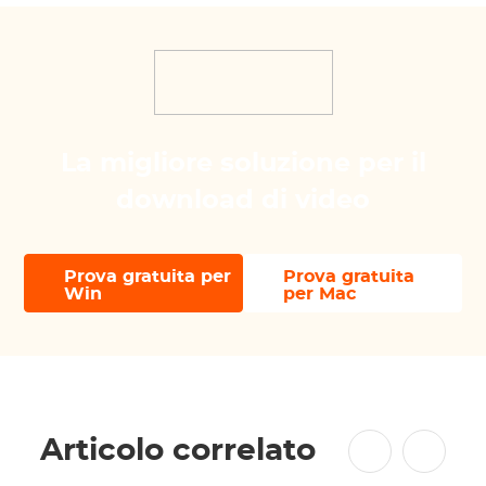
La migliore soluzione per il
download di video
Prova gratuita per
Prova gratuita
Win
per Mac
Articolo correlato