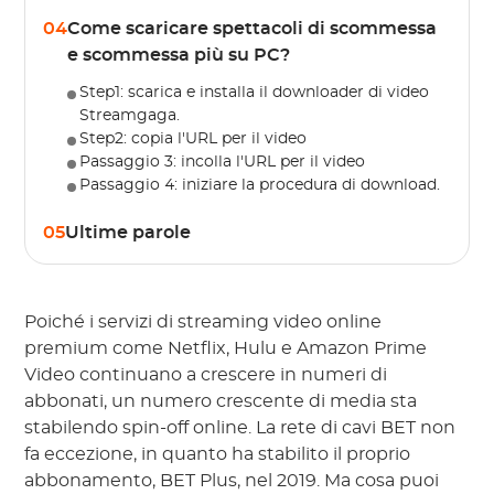
04
Come scaricare spettacoli di scommessa
e scommessa più su PC?
Step1: scarica e installa il downloader di video
Streamgaga.
Step2: copia l'URL per il video
Passaggio 3: incolla l'URL per il video
Passaggio 4: iniziare la procedura di download.
05
Ultime parole
Poiché i servizi di streaming video online
premium come Netflix, Hulu e Amazon Prime
Video continuano a crescere in numeri di
abbonati, un numero crescente di media sta
stabilendo spin-off online. La rete di cavi BET non
fa eccezione, in quanto ha stabilito il proprio
abbonamento, BET Plus, nel 2019. Ma cosa puoi