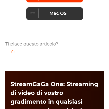
==
Mac OS
Ti piace questo articolo?
(1)
StreamGaGa One: Streaming
di video di vostro
gradimento in qualsiasi