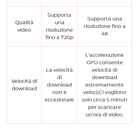
Supporta
Supporta una
Qualità
una
risoluzione fino a
video
risoluzione
4K
fino a 720p
L'accelerazione
GPU consente
La velocità
velocità di
di
download
Velocità di
download
estremamente
download
non è
veloci;Ci vogliono
eccezionale
solo circa 5 minuti
per scaricare
un'ora di video.