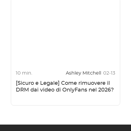
10 min.
Ashley Mitchell
02-13
[Sicuro e Legale] Come rimuovere il
DRM dai video di OnlyFans nel 2026?