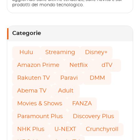
prodotti del mondo tecnologico.
Categorie
Hulu
Streaming
Disney+
Amazon Prime
Netflix
dTV
Rakuten TV
Paravi
DMM
Abema TV
Adult
Movies & Shows
FANZA
Paramount Plus
Discovery Plus
NHK Plus
U-NEXT
Crunchyroll