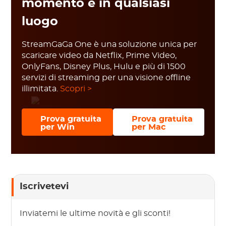
momento e in qualsiasi
luogo
StreamGaGa One è una soluzione unica per
scaricare video da Netflix, Prime Video,
OnlyFans, Disney Plus, Hulu e più di 1500
servizi di streaming per una visione offline
illimitata.
Scopri >
Prova gratuita
Prova gratuita
per Win
per Mac
Iscrivetevi
Inviatemi le ultime novità e gli sconti!