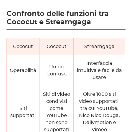
Confronto delle funzioni tra
Cococut e Streamgaga
Cococut
Cococut
Streamgaga
Interfaccia
Un po
Operabilità
intuitiva e facile da
'confuso
usare
Siti di video
Oltre 1000 siti
condivisi
video supportati,
Siti
come
tra cui YouTube,
supportati
YouTube
Nico Nico Douga,
non sono
Dailymotion e
supportati
Vimeo