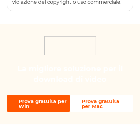
violazione del copyright o uso commerciale.
La migliore soluzione per il
download di video
Prova gratuita per
Prova gratuita
Win
per Mac