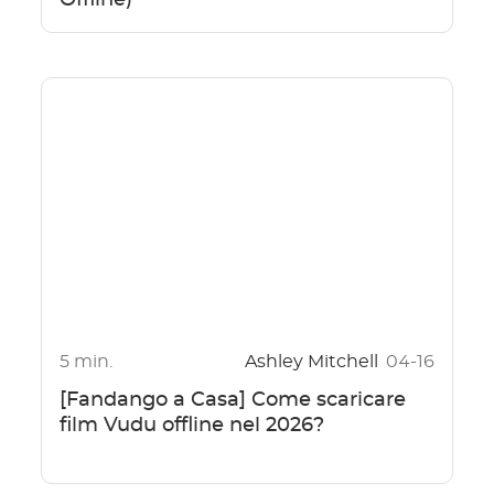
Offline)
5 min.
Ashley Mitchell
04-16
[Fandango a Casa] Come scaricare
film Vudu offline nel 2026?