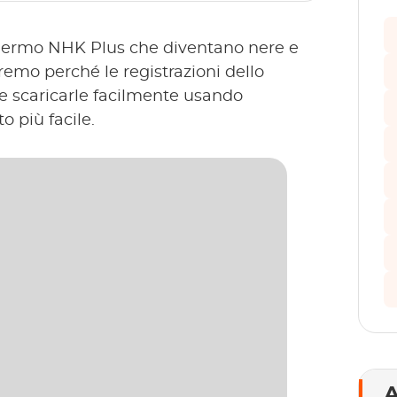
schermo NHK Plus che diventano nere e
remo perché le registrazioni dello
 scaricarle facilmente usando
 più facile.
A