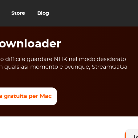
Store
Blog
ownloader
tato difficile guardare NHK nel modo desiderato.
ine in qualsiasi momento e ovunque, StreamGaGa
a gratuita per Mac