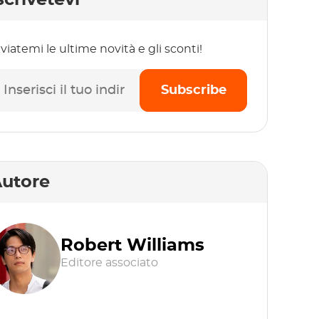
scrivetevi
viatemi le ultime novità e gli sconti!
Subscribe
utore
Robert Williams
Editore associato