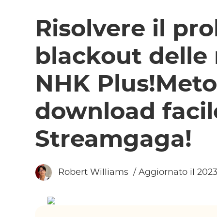
Risolvere il pr
blackout delle 
NHK Plus!Meto
download faci
Streamgaga!
Robert Williams
/ Aggiornato il 202