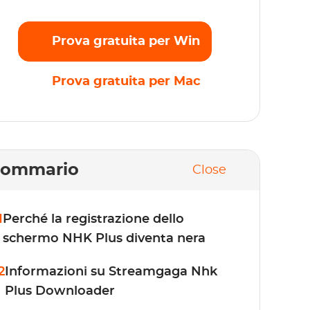
Prova gratuita per Win
Prova gratuita per Mac
Sommario
Close
1
Perché la registrazione dello
schermo NHK Plus diventa nera
2
Informazioni su Streamgaga Nhk
Plus Downloader