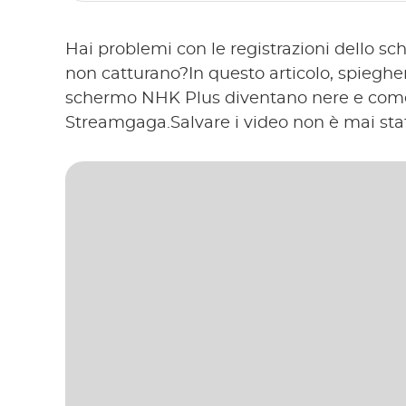
Hai problemi con le registrazioni dello 
non catturano?In questo articolo, spieghe
schermo NHK Plus diventano nere e come
Streamgaga.Salvare i video non è mai stato