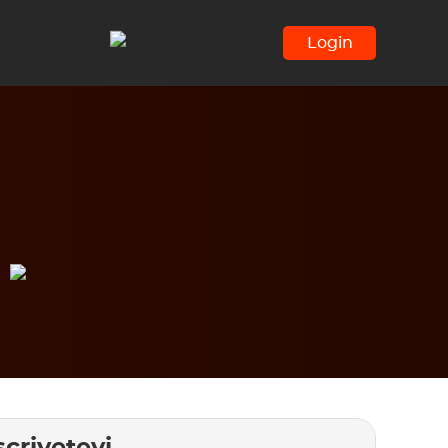
Login