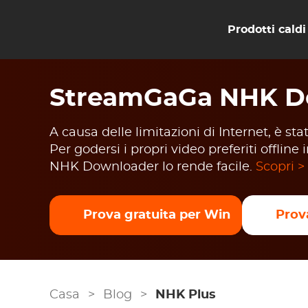
Prodotti caldi
StreamGaGa NHK D
A causa delle limitazioni di Internet, è s
Per godersi i propri video preferiti offl
NHK Downloader lo rende facile.
Scopri >
Prova gratuita per Win
Prov
Casa
>
Blog
>
NHK Plus