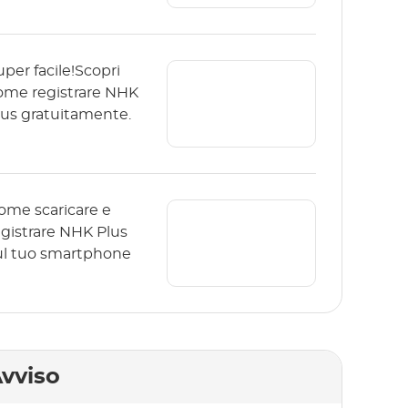
uper facile!Scopri
ome registrare NHK
lus gratuitamente.
ome scaricare e
egistrare NHK Plus
ul tuo smartphone
vviso