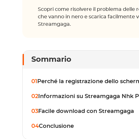
Scopri come risolvere il problema delle 
che vanno in nero e scarica facilmente vi
Streamgaga.
Sommario
01
Perché la registrazione dello sche
02
Informazioni su Streamgaga Nhk 
03
Facile download con Streamgaga
04
Conclusione