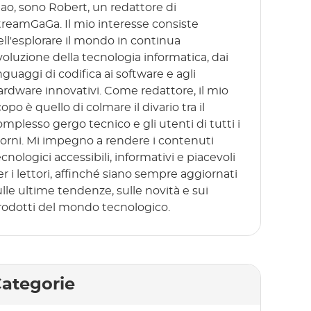
iao, sono Robert, un redattore di
treamGaGa. Il mio interesse consiste
ell'esplorare il mondo in continua
voluzione della tecnologia informatica, dai
nguaggi di codifica ai software e agli
ardware innovativi. Come redattore, il mio
opo è quello di colmare il divario tra il
omplesso gergo tecnico e gli utenti di tutti i
iorni. Mi impegno a rendere i contenuti
cnologici accessibili, informativi e piacevoli
er i lettori, affinché siano sempre aggiornati
ulle ultime tendenze, sulle novità e sui
rodotti del mondo tecnologico.
ategorie