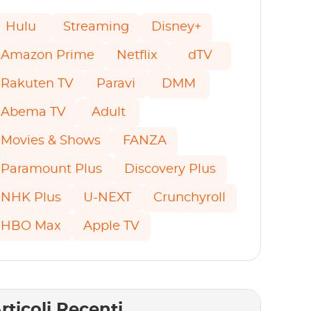
Hulu
Streaming
Disney+
Amazon Prime
Netflix
dTV
Rakuten TV
Paravi
DMM
Abema TV
Adult
Movies & Shows
FANZA
Paramount Plus
Discovery Plus
NHK Plus
U-NEXT
Crunchyroll
HBO Max
Apple TV
rticoli Recenti