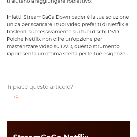
ti aiutano a raggiungere l'obiettivo.
Infatti, StreamGaGa Downloader è la tua soluzione
unica per scaricare i tuoi video preferiti di Netflix e
trasferirli successivamente sui tuoi dischi DVD.
Poiché Netflix non offre un'opzione per
masterizzare video su DVD, questo strumento
rappresenta un'ottima scelta per le tue esigenze.
Ti piace questo articolo?
(0)