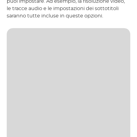
puoi impostare. Ad esempio, la risoluzione video,
le tracce audio e le impostazioni dei sottotitoli
saranno tutte incluse in queste opzioni.