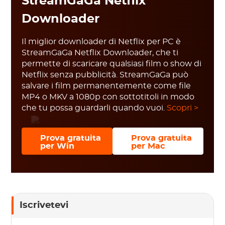
StreamGaGa Netflix
Downloader
Il miglior downloader di Netflix per PC è
StreamGaGa Netflix Downloader, che ti
permette di scaricare qualsiasi film o show di
Netflix senza pubblicità. StreamGaGa può
salvare i film permanentemente come file
MP4 o MKV a 1080p con sottotitoli in modo
che tu possa guardarli quando vuoi.
Scopri >
Prova gratuita
Prova gratuita
per Win
per Mac
Iscrivetevi