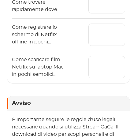
Come trovare
rapidamente dove
sono archiviati i
download di Netflix?
Come registrare lo
schermo di Netflix
offline in pochi
semplici passaggi?
Come scaricare film
Netflix su laptop Mac
in pochi semplici
passaggi?
Avviso
È importante seguire le regole d'uso legali
necessarie quando si utilizza StreamGaGa. Il
download di video per scopi personali e di