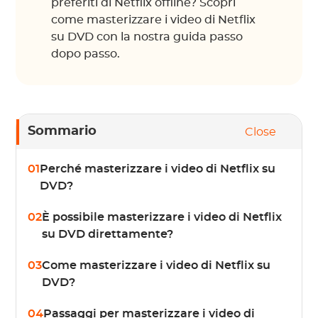
preferiti di Netflix offline? Scopri
come masterizzare i video di Netflix
su DVD con la nostra guida passo
dopo passo.
Sommario
Close
01
Perché masterizzare i video di Netflix su
DVD?
02
È possibile masterizzare i video di Netflix
su DVD direttamente?
03
Come masterizzare i video di Netflix su
DVD?
04
Passaggi per masterizzare i video di