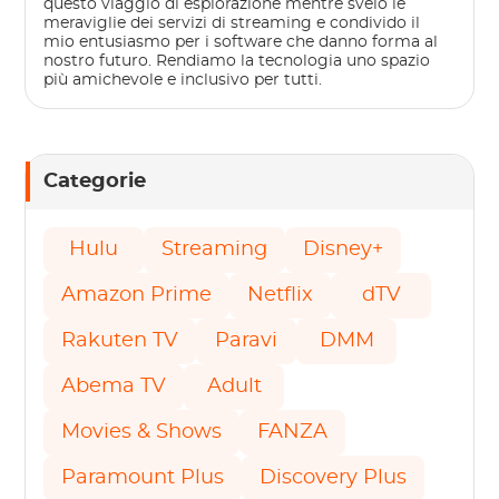
questo viaggio di esplorazione mentre svelo le
meraviglie dei servizi di streaming e condivido il
mio entusiasmo per i software che danno forma al
nostro futuro. Rendiamo la tecnologia uno spazio
più amichevole e inclusivo per tutti.
Categorie
Hulu
Streaming
Disney+
Amazon Prime
Netflix
dTV
Rakuten TV
Paravi
DMM
Abema TV
Adult
Movies & Shows
FANZA
Paramount Plus
Discovery Plus