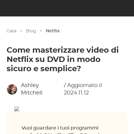
Casa
>
Blog
>
Netflix
Come masterizzare video di
Netflix su DVD in modo
sicuro e semplice?
Ashley
/ Aggiornato il
Mitchell
2024.11.12
Vuoi guardare i tuoi programmi