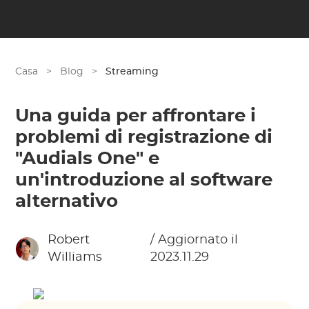
Casa
>
Blog
>
Streaming
Una guida per affrontare i
problemi di registrazione di
"Audials One" e
un'introduzione al software
alternativo
Robert
/ Aggiornato il
Williams
2023.11.29