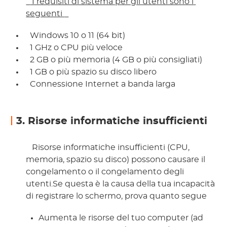
 I requisiti di sistema per gli utenti sono i 
seguenti 
 Windows 10 o 11 (64 bit) 
 1 GHz o CPU più veloce 
 2 GB o più memoria (4 GB o più consigliati) 
 1 GB o più spazio su disco libero 
 Connessione Internet a banda larga 
3. Risorse informatiche insufficienti
 Risorse informatiche insufficienti (CPU, 
memoria, spazio su disco) possono causare il 
congelamento o il congelamento degli 
utenti.Se questa è la causa della tua incapacità 
di registrare lo schermo, prova quanto segue 
Aumenta le risorse del tuo computer (ad