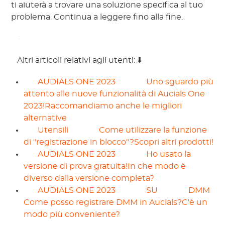
ti aiuterà a trovare una soluzione specifica al tuo 
problema. Continua a leggere fino alla fine. 
 Altri articoli relativi agli utenti: ⬇️ 
 AUDIALS ONE 2023 
 Uno sguardo più 
attento alle nuove funzionalità di Aucials One 
2023!Raccomandiamo anche le migliori 
alternative 
 Utensili 
 Come utilizzare la funzione 
di "registrazione in blocco"?Scopri altri prodotti! 
 AUDIALS ONE 2023 
 Ho usato la 
versione di prova gratuita!In che modo è 
diverso dalla versione completa? 
 AUDIALS ONE 2023 
 SU 
 DMM 
Come posso registrare DMM in Aucials?C'è un 
modo più conveniente? 