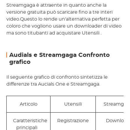
Streamgaga
è attraente in quanto anche la
versione gratuita può scaricare fino a
tre
interi
video.Questo lo rende un'alternativa perfetta per
coloro che vogliono usare un downloader di video
ma sono titubanti ad acquistare
Utensili
.
Audials e Streamgaga Confronto
grafico
Il seguente grafico di confronto sintetizza le
differenze tra Aucials One e Streamgaga.
 Articolo 
 Utensili 
 Streamgag
 Caratteristiche 
 Registrazione 
 Download
principali 