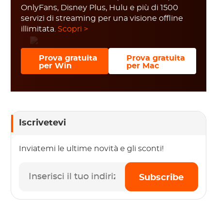
OnlyFans, Disney Plus, Hulu e più di 1500
servizi di streaming per una visione offline
illimitata.
Scopri >
Prova gratuita
Prova gratuita
per Win
per Mac
Iscrivetevi
Inviatemi le ultime novità e gli sconti!
Subscribe