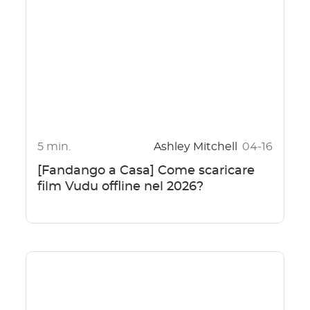
5 min.
Ashley Mitchell
04-16
[Fandango a Casa] Come scaricare
film Vudu offline nel 2026?