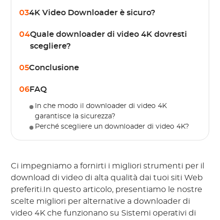
03
4K Video Downloader è sicuro?
04
Quale downloader di video 4K dovresti
scegliere?
05
Conclusione
06
FAQ
In che modo il downloader di video 4K
garantisce la sicurezza?
Perché scegliere un downloader di video 4K?
Ci impegniamo a fornirti i migliori strumenti per il
download di video di alta qualità dai tuoi siti Web
preferiti.In questo articolo, presentiamo le nostre
scelte migliori per alternative a downloader di
video 4K che funzionano su Sistemi operativi di