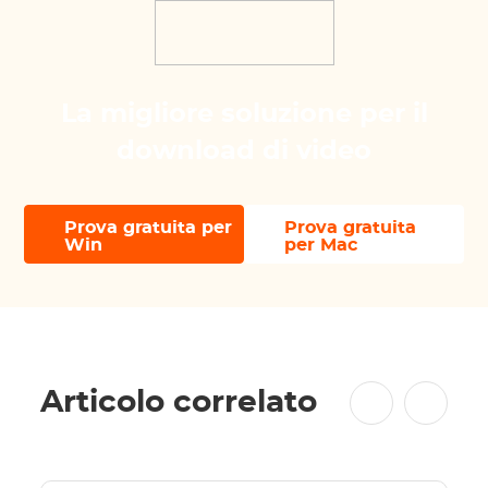
La migliore soluzione per il
download di video
Prova gratuita per
Prova gratuita
Win
per Mac
Articolo correlato