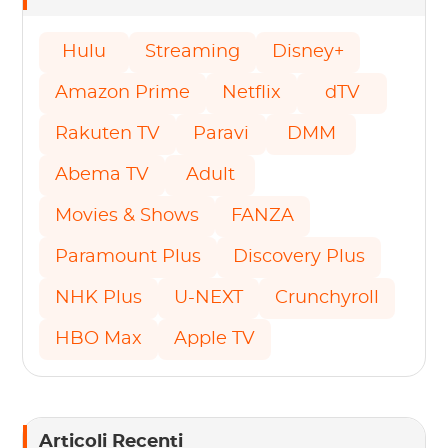
Hulu
Streaming
Disney+
Amazon Prime
Netflix
dTV
Rakuten TV
Paravi
DMM
Abema TV
Adult
Movies & Shows
FANZA
Paramount Plus
Discovery Plus
NHK Plus
U-NEXT
Crunchyroll
HBO Max
Apple TV
Articoli Recenti