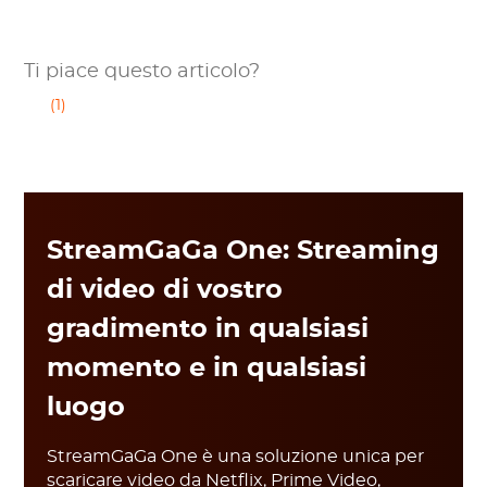
Ti piace questo articolo?
(1)
StreamGaGa One: Streaming
di video di vostro
gradimento in qualsiasi
momento e in qualsiasi
luogo
StreamGaGa One è una soluzione unica per
scaricare video da Netflix, Prime Video,