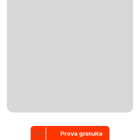
==
Prova gratuita