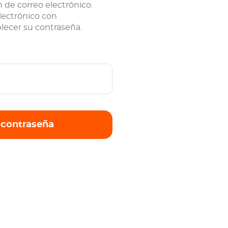
n de correo electrónico.
lectrónico con
lecer su contraseña.
 contraseña