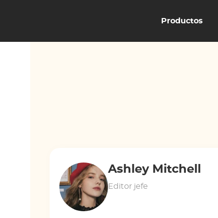
Productos
Ashley Mitchell
Editor jefe