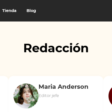
Tienda
Blog
Redacción
Maria Anderson
Editor jefe