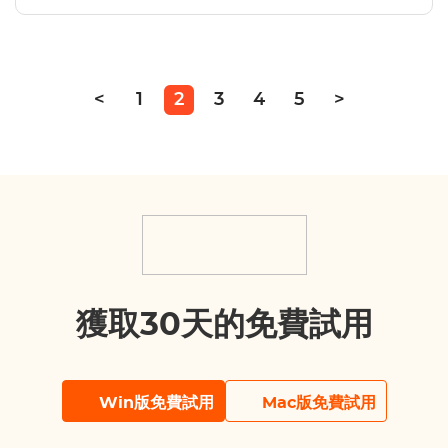
<
1
2
3
4
5
>
獲取30天的免費試用
Win版免費試用
Mac版免費試用