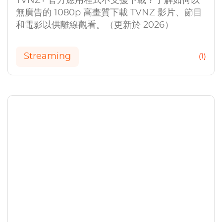
TVNZ+ 官方應用程式不支援下載？了解如何以
無廣告的 1080p 高畫質下載 TVNZ 影片、節目
和電影以供離線觀看。（更新於 2026）
Streaming
(1)