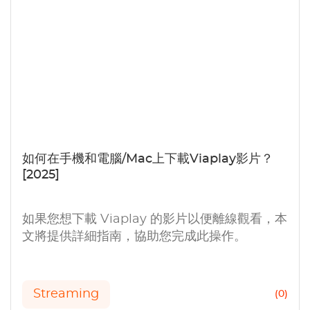
如何在手機和電腦/Mac上下載Viaplay影片？
[2025]
如果您想下載 Viaplay 的影片以便離線觀看，本
文將提供詳細指南，協助您完成此操作。
Streaming
(0)