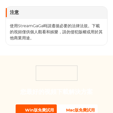
注意
使用StreamGaGa時請遵循必要的法律法規。下載
的視頻僅供個人觀看和娛樂，請勿侵犯版權或用於其
他商業用途。
您最好的視頻下載解決方案
Win版免費試用
Mac版免費試用