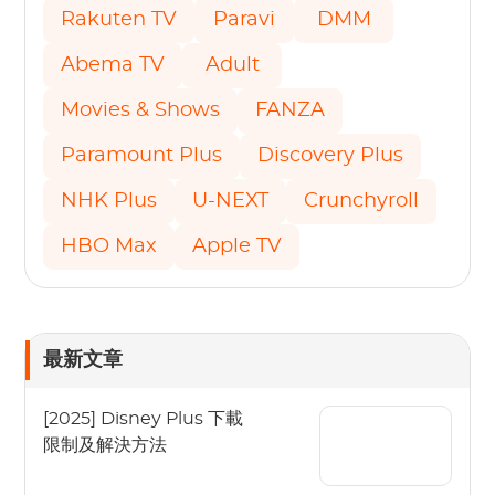
Rakuten TV
Paravi
DMM
Abema TV
Adult
Movies & Shows
FANZA
Paramount Plus
Discovery Plus
NHK Plus
U-NEXT
Crunchyroll
HBO Max
Apple TV
最新文章
[2025] Disney Plus 下載
限制及解決方法