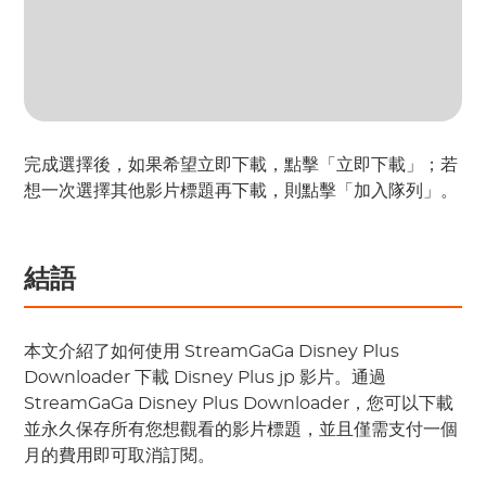
完成選擇後，如果希望立即下載，點擊「立即下載」；若
想一次選擇其他影片標題再下載，則點擊「加入隊列」。
結語
本文介紹了如何使用 StreamGaGa Disney Plus
Downloader 下載 Disney Plus jp 影片。通過
StreamGaGa Disney Plus Downloader，您可以下載
並永久保存所有您想觀看的影片標題，並且僅需支付一個
月的費用即可取消訂閱。