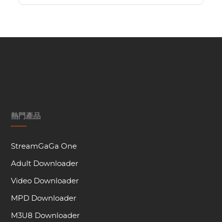
熱門產品
StreamGaGa One
Adult Downloader
Video Downloader
MPD Downloader
M3U8 Downloader