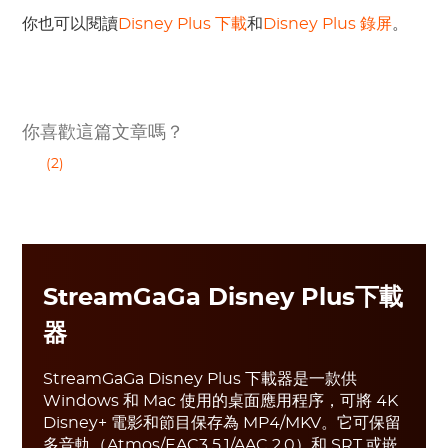
你也可以閱讀
Disney Plus 下載
和
Disney Plus 錄屏
。
你喜歡這篇文章嗎？
(2)
StreamGaGa Disney Plus下載
器
StreamGaGa Disney Plus 下載器是一款供
Windows 和 Mac 使用的桌面應用程序，可將 4K
Disney+ 電影和節目保存為 MP4/MKV。它可保留
多音軌（Atmos/EAC3 5.1/AAC 2.0）和 SRT 或嵌