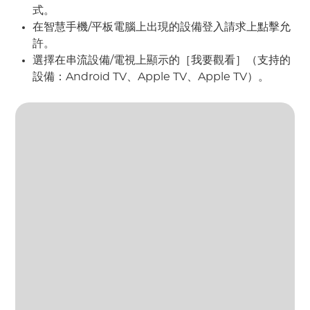
式。
在智慧手機/平板電腦上出現的設備登入請求上點擊允
許。
選擇在串流設備/電視上顯示的［我要觀看］（支持的
設備：Android TV、Apple TV、Apple TV）。