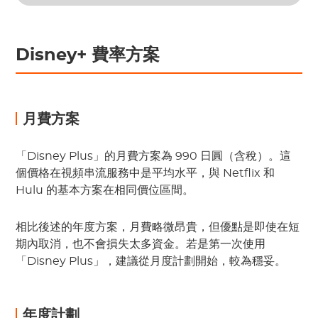
Disney+ 費率方案
月費方案
「Disney Plus」的月費方案為 990 日圓（含稅）。這
個價格在視頻串流服務中是平均水平，與 Netflix 和
Hulu 的基本方案在相同價位區間。
相比後述的年度方案，月費略微昂貴，但優點是即使在短
期內取消，也不會損失太多資金。若是第一次使用
「Disney Plus」，建議從月度計劃開始，較為穩妥。
年度計劃