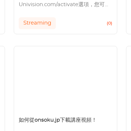
Univision.com/activate選項，您可以
按照簡單的步驟在設備上啟動
Univision。
Streaming
)
(0)
如何從onsoku.jp下載講座視頻！