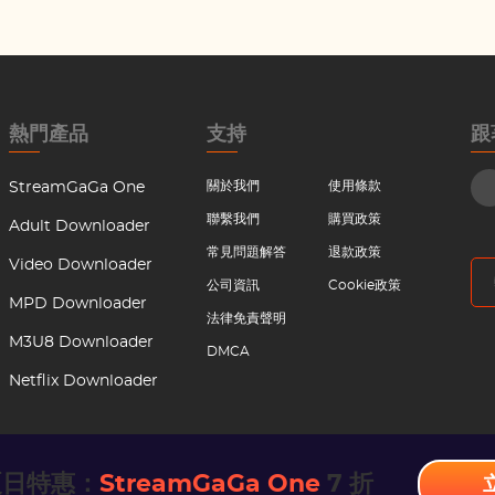
熱門產品
支持
跟
關於我們
使用條款
StreamGaGa One
聯繫我們
購買政策
Adult Downloader
常見問題解答
退款政策
Video Downloader
公司資訊
Cookie政策
MPD Downloader
法律免責聲明
M3U8 Downloader
DMCA
Netflix Downloader
夏日特惠：
StreamGaGa One
7 折