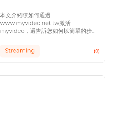
本文介紹瞭如何通過
www.myvideo.net.tw激活
myvideo，還告訴您如何以簡單的步驟
下載myvideo節目和電影。
Streaming
(0)