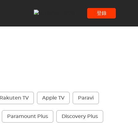
登錄
Rakuten TV
Apple TV
Paravi
Paramount Plus
Discovery Plus