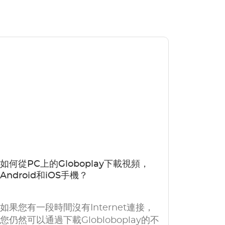
如何從PC上的Globoplay下載視頻，
Android和iOS手機？
如果您有一段時間沒有Internet連接，
您仍然可以通過下載Globloboplay的不