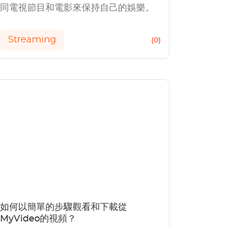
同電視節目和電影來保持自己的娛樂。
Streaming
(0)
如何以簡單的步驟觀看和下載從
MyVideo的視頻？