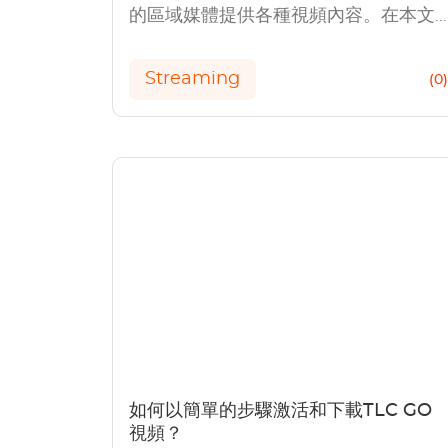
的區域媒體提供各種視頻內容。在本文
中，我們將向您展示如何從HOD下載視
頻。
Streaming
(0
如何以簡單的步驟激活和下載TLC GO
視頻？