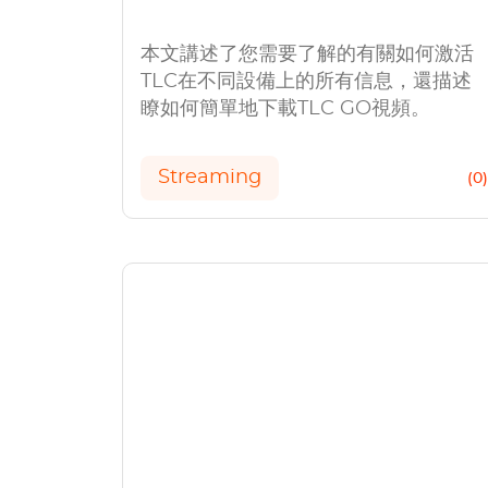
本文講述了您需要了解的有關如何激活
TLC在不同設備上的所有信息，還描述
瞭如何簡單地下載TLC GO視頻。
Streaming
(0