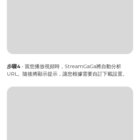
步驟4
- 當您播放視頻時，StreamGaGa將自動分析
URL。隨後將顯示提示，讓您根據需要自訂下載設置。