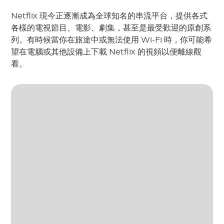
Netflix 現今正逐漸成為全球知名的串流平台，提供各式
各樣的電視節目、電影、劇集，甚至是最受歡迎的原創系
列。有時候當你在旅途中或無法使用 Wi-Fi 時，你可能希
望在電腦或其他設備上下載 Netflix 的視頻以便離線觀
看。