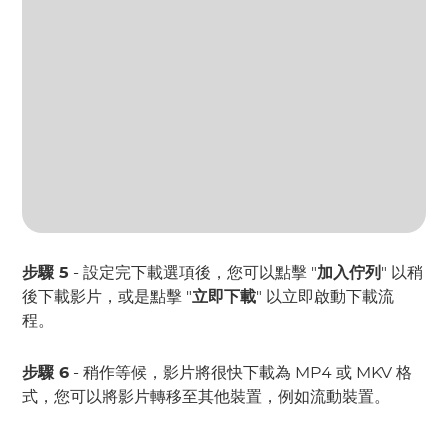
步驟 5
- 設定完下載選項後，您可以點擊 "
加入佇列
" 以稍
後下載影片，或是點擊 "
立即下載
" 以立即啟動下載流
程。
步驟 6
- 稍作等候，影片將很快下載為 MP4 或 MKV 格
式，您可以將影片轉移至其他裝置，例如流動裝置。