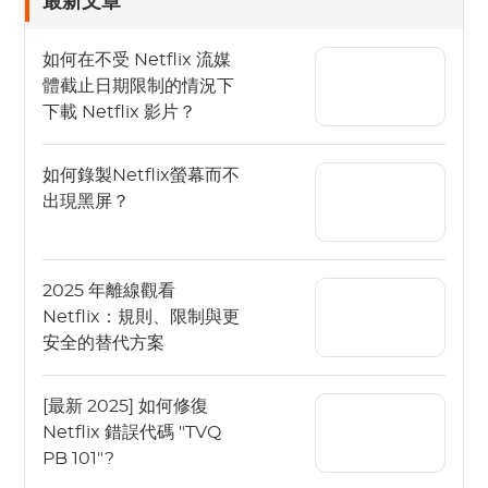
最新文章
如何在不受 Netflix 流媒
體截止日期限制的情況下
下載 Netflix 影片？
如何錄製Netflix螢幕而不
出現黑屏？
2025 年離線觀看
Netflix：規則、限制與更
安全的替代方案
[最新 2025] 如何修復
Netflix 錯誤代碼 "TVQ
PB 101"?