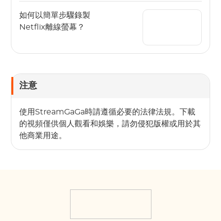
如何以簡單步驟錄製
Netflix離線螢幕？
注意
使用StreamGaGa時請遵循必要的法律法規。下載
的視頻僅供個人觀看和娛樂，請勿侵犯版權或用於其
他商業用途。