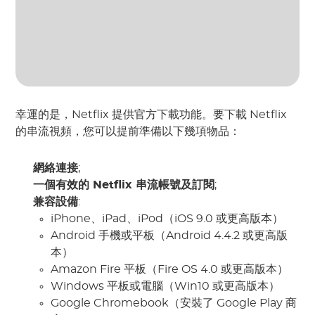
幸運的是，Netflix 提供官方下載功能。要下載 Netflix
的串流視頻，您可以提前準備以下幾項物品：
網絡連接
;
一個有效的 Netflix 串流帳號及訂閱
;
兼容設備
:
iPhone、iPad、iPod（iOS 9.0 或更高版本）
Android 手機或平板（Android 4.4.2 或更高版
本）
Amazon Fire 平板（Fire OS 4.0 或更高版本）
Windows 平板或電腦（Win10 或更高版本）
Google Chromebook（安裝了 Google Play 商