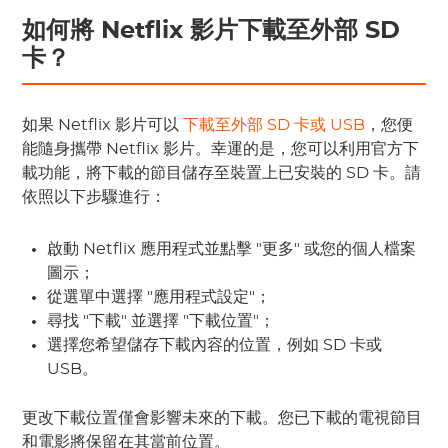
如何將 Netflix 影片下載至外部 SD
卡？
如果 Netflix 影片可以
下載至外部 SD 卡或 USB
，您便
能隨身攜帶 Netflix 影片。幸運的是，您可以利用官方下
載功能，將下載的節目儲存至裝置上已安裝的 SD 卡。請
依照以下步驟進行：
啟動 Netflix 應用程式並點擊 "更多" 或您的個人檔案
圖示；
從選單中選擇 "應用程式設定"；
尋找 "下載" 並選擇 "下載位置"；
選擇您希望儲存下載內容的位置，例如 SD 卡或
USB。
更改下載位置僅會影響未來的下載。您已下載的電視節目
和電影將保留在其當前位置。