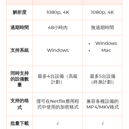
解析度
1080p, 4K
1080p, 4K
過期時間
48小時內
無過期時間
Windows
支持系統
Windows
Mac
同時支持
最多4台設備（高級
最多5台設備
的設備數
計劃）
（終身計劃）
量
支持的格
僅可在Netflix應用程
兼容各種設備的
式中使用的加密格式
MP4/MKV格式
式
批量下載
√
√