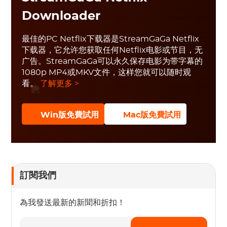
Downloader
最佳的PC Netflix下载器是StreamGaGa Netflix
下载器，它允许您获取任何Netflix电影或节目，无
广告。StreamGaGa可以永久保存电影为带字幕的
1080p MP4或MKV文件，这样您就可以随时观
看。
了解更多 >
Win版免費試用
Mac版免費試用
訂閱我們
為我發送最新的新聞和折扣！