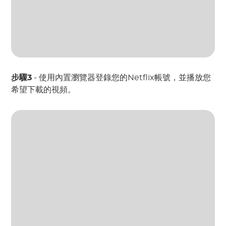
步驟3
- 使用內置瀏覽器登錄您的Netflix帳號，並播放您
希望下載的視頻。