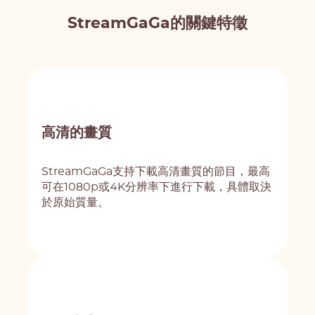
StreamGaGa的關鍵特徵
高清的畫質
StreamGaGa支持下載高清畫質的節目，最高
可在1080p或4K分辨率下進行下載，具體取決
於原始質量。