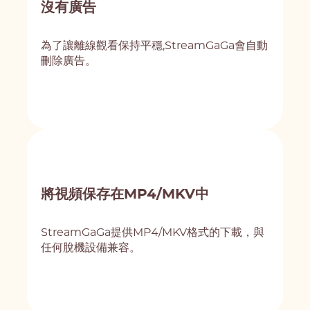
沒有廣告
為了讓離線觀看保持平穩,StreamGaGa會自動
刪除廣告。
將視頻保存在MP4/MKV中
StreamGaGa提供MP4/MKV格式的下載，與
任何脫機設備兼容。