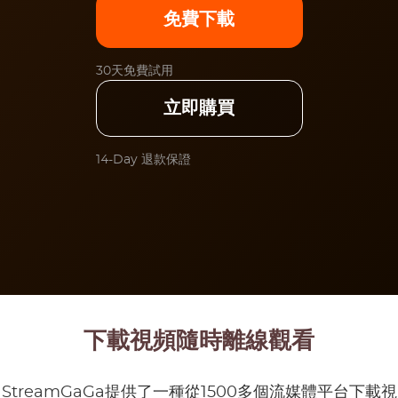
免費下載
30天免費試用
立即購買
14-Day 退款保證
下載視頻隨時離線觀看
StreamGaGa提供了一種從1500多個流媒體平台下載視