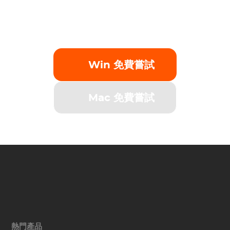
獲取30天的免費試用
Win 免費嘗試
Mac 免費嘗試
熱門產品