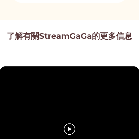
了解有關StreamGaGa的更多信息