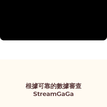
根據可靠的數據審查
StreamGaGa