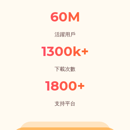
60M
活躍用戶
1300k+
下載次數
1800+
支持平台