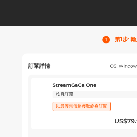
按月訂閱
US$79.
按年訂閱
US$179.
第1步:
1
終身訂閱
US$269.
終身訂閱
US$369.
Pro
訂單詳情
OS:
Window
這是什麼？
StreamGaGa One
按月訂閱
以最優惠價格獲取終身訂閱
US$79.