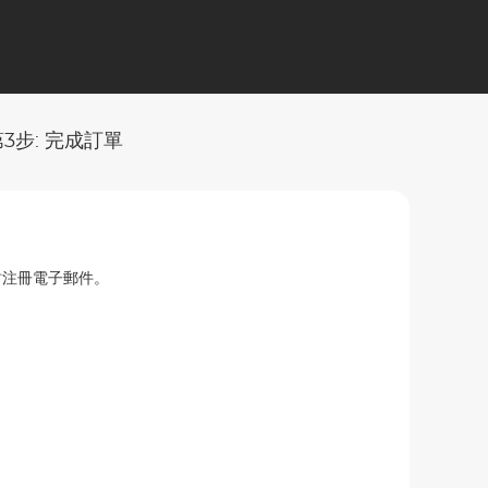
第3步: 完成訂單
封注冊電子郵件。