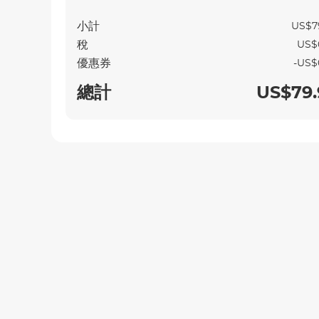
小計
US$7
稅
US$
優惠券
-US$
總計
US$79.