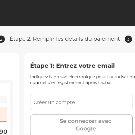
90
Étape 2: Remplir les détails du paiement
2
3
90
90
Étape 1: Entrez votre email
90
Indiquez l'adresse électronique pour l'autorisatio
courriel d'enregistrement après l'achat.
Se connecter avec
Google
90