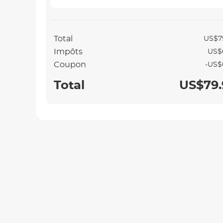
Total
US$7
Impôts
US$
Coupon
-US$
Total
US$79.